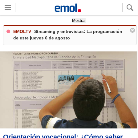
Quieres ver tu clima local?
Mostrar
EMOLTV
Streaming y entrevistas: La programación
de este jueves 6 de agosto
Orientación vocacional: ¿Cómo saber