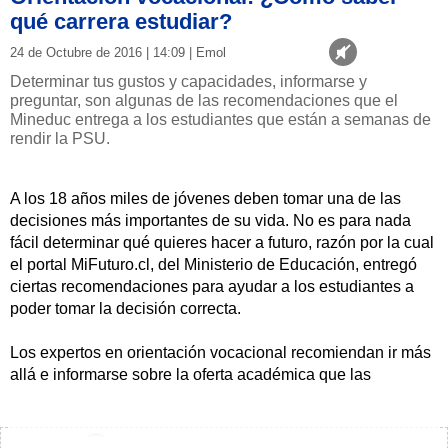
qué carrera estudiar?
24 de Octubre de 2016 | 14:09 | Emol
Determinar tus gustos y capacidades, informarse y
preguntar, son algunas de las recomendaciones que el
Mineduc entrega a los estudiantes que están a semanas de
rendir la PSU.
A los 18 años miles de jóvenes deben tomar una de las
decisiones más importantes de su vida. No es para nada
fácil determinar qué quieres hacer a futuro, razón por la cual
el portal MiFuturo.cl, del Ministerio de Educación, entregó
ciertas recomendaciones para ayudar a los estudiantes a
poder tomar la decisión correcta.
Los expertos en orientación vocacional recomiendan ir más
allá e informarse sobre la oferta académica que las
universidades, los Institutos Profesionales y los Centros de
Formación Técnica tienen dentro de sus planes
educacionales.