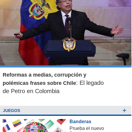
Reformas a medias, corrupción y
: El legado
polémicas frases sobre Chile
de Petro en Colombia
+
JUEGOS
Banderas
Prueba el nuevo