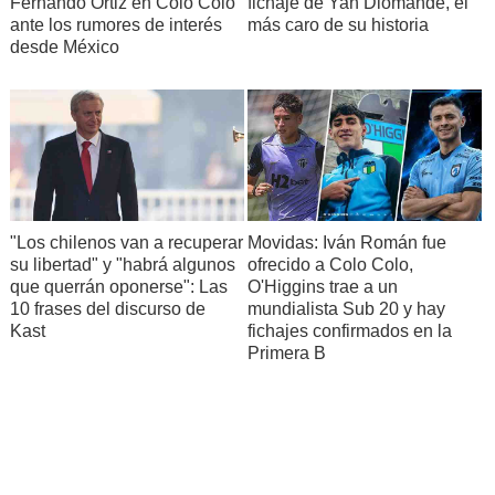
Fernando Ortiz en Colo Colo
fichaje de Yan Diomande, el
ante los rumores de interés
más caro de su historia
desde México
"Los chilenos van a recuperar
Movidas: Iván Román fue
su libertad" y "habrá algunos
ofrecido a Colo Colo,
que querrán oponerse": Las
O'Higgins trae a un
10 frases del discurso de
mundialista Sub 20 y hay
Kast
fichajes confirmados en la
Primera B