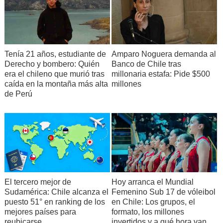
Tenía 21 años, estudiante de
Amparo Noguera demanda al
Derecho y bombero: Quién
Banco de Chile tras
era el chileno que murió tras
millonaria estafa: Pide $500
caída en la montaña más alta
millones
de Perú
El tercero mejor de
Hoy arranca el Mundial
Sudamérica: Chile alcanza el
Femenino Sub 17 de vóleibol
puesto 51° en ranking de los
en Chile: Los grupos, el
mejores países para
formato, los millones
reubicarse
invertidos y a qué hora van