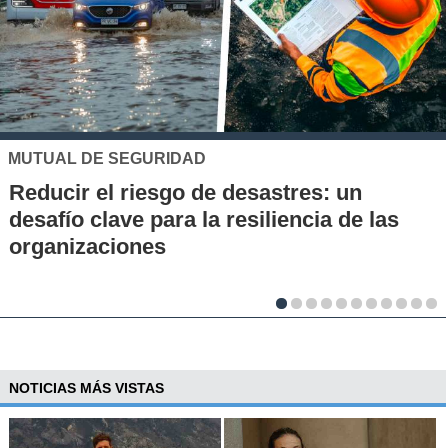
UC
Los 70 años de la Carrera de Química de
la UC: Conoce su historia, hitos y aporte
al desarrollo científico del país
NOTICIAS MÁS VISTAS