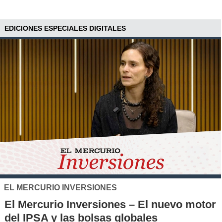
EDICIONES ESPECIALES DIGITALES
SANTO TOMÁS
IP-CFT Santo Tomás y Red de Hubs
Municipales firman alianza para impulsar
la innovación en los territorios