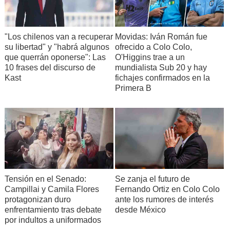
"Los chilenos van a recuperar
Movidas: Iván Román fue
su libertad" y "habrá algunos
ofrecido a Colo Colo,
que querrán oponerse": Las
O'Higgins trae a un
10 frases del discurso de
mundialista Sub 20 y hay
Kast
fichajes confirmados en la
Primera B
Tensión en el Senado:
Se zanja el futuro de
Campillai y Camila Flores
Fernando Ortiz en Colo Colo
protagonizan duro
ante los rumores de interés
enfrentamiento tras debate
desde México
por indultos a uniformados