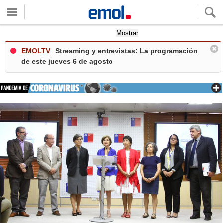
Quieres ver tu clima local?
Mostrar
EMOLTV
Streaming y entrevistas: La programación
de este jueves 6 de agosto
+