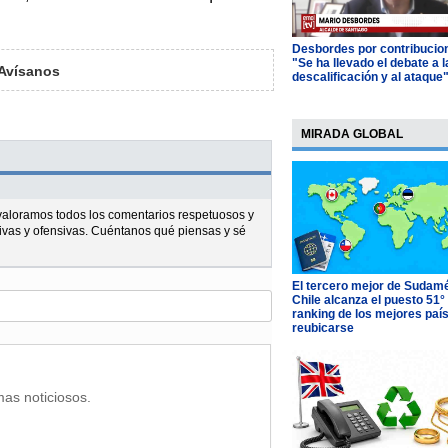
Desbordes por contribucio
"Se ha llevado el debate a l
Avísanos
descalificación y al ataque
MIRADA GLOBAL
l valoramos todos los comentarios respetuosos y
ivas y ofensivas. Cuéntanos qué piensas y sé
El tercero mejor de Sudamé
Chile alcanza el puesto 51°
ranking de los mejores paí
reubicarse
mas noticiosos.