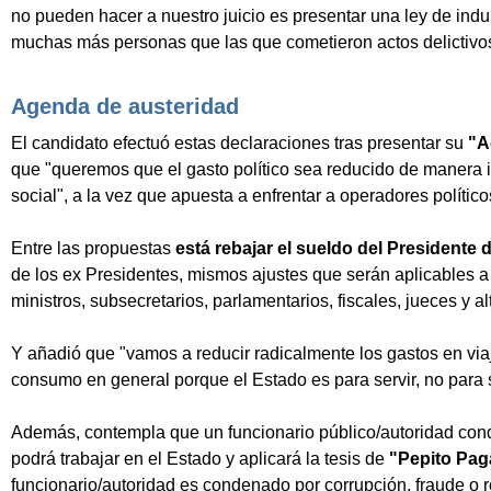
no pueden hacer a nuestro juicio es presentar una ley de indul
muchas más personas que las que cometieron actos delictivos
Agenda de austeridad
El candidato efectuó estas declaraciones tras presentar su
"A
que "queremos que el gasto político sea reducido de manera
social", a la vez que apuesta a enfrentar a operadores político
Entre las propuestas
está rebajar el sueldo del Presidente d
de los ex Presidentes, mismos ajustes que serán aplicables 
ministros, subsecretarios, parlamentarios, fiscales, jueces y al
Y añadió que "vamos a reducir radicalmente los gastos en via
consumo en general porque el Estado es para servir, no para 
Además, contempla que un funcionario público/autoridad co
podrá trabajar en el Estado y aplicará la tesis de
"Pepito Pag
funcionario/autoridad es condenado por corrupción, fraude o 