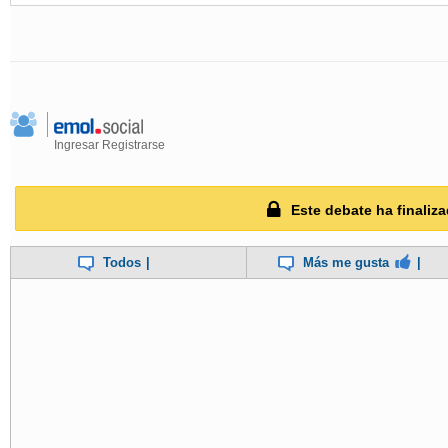
Ingresar
Registrarse
Este debate ha finaliza
Todos
|
Más me gusta
|