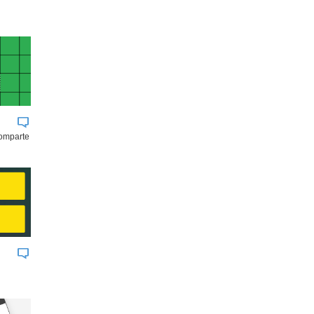
comparte