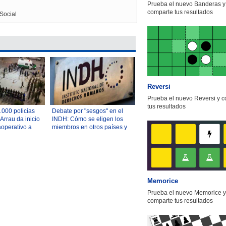
Prueba el nuevo Banderas y
comparte tus resultados
Social
Reversi
Prueba el nuevo Reversi y 
tus resultados
000 policías
Debate por "sesgos" en el
Arrau da inicio
INDH: Cómo se eligen los
operativo a
miembros en otros países y
la "particularidad" del
proceso en Chile
Memorice
Prueba el nuevo Memorice y
comparte tus resultados