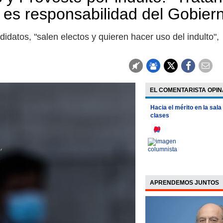
e es responsabilidad del Gobier
idatos, "salen electos y quieren hacer uso del indulto",
EL COMENTARISTA OPIN
Hacia el mérito en la sala
clases
APRENDEMOS JUNTOS