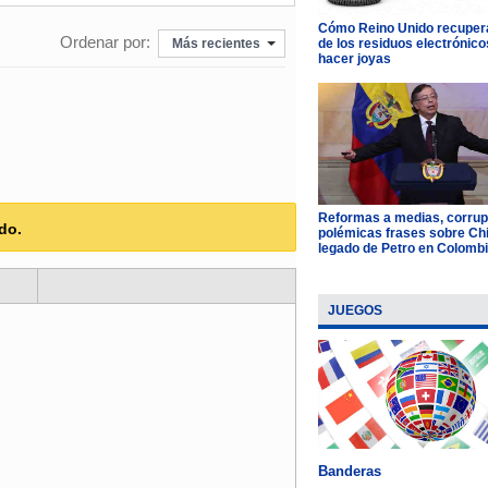
Cómo Reino Unido recupera
Ordenar por:
Más recientes
de los residuos electrónico
hacer joyas
Reformas a medias, corrup
do.
polémicas frases sobre Chil
legado de Petro en Colomb
JUEGOS
Banderas