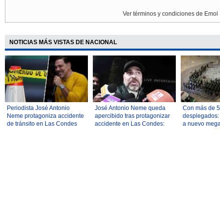
Ver términos y condiciones de Emol 
NOTICIAS MÁS VISTAS DE NACIONAL
Periodista José Antonio
José Antonio Neme queda
Con más de 5.
Neme protagoniza accidente
apercibido tras protagonizar
desplegados: 
de tránsito en Las Condes
accidente en Las Condes:
a nuevo mega
Dio negativo en la
nivel nacional
alcoholemia