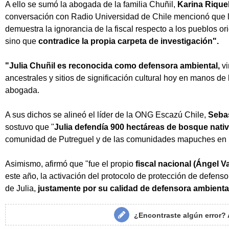
A ello se sumó la abogada de la familia Chuñil,
Karina Rique
conversación con Radio Universidad de Chile mencionó que los
demuestra la ignorancia de la fiscal respecto a los pueblos orig
sino que
contradice la propia carpeta de investigación".
"Julia Chuñil es reconocida como defensora ambiental,
vi
ancestrales y sitios de significación cultural hoy en manos de l
abogada.
A sus dichos se alineó el líder de la ONG Escazú Chile,
Sebas
sostuvo que "
Julia defendía 900 hectáreas de bosque nati
comunidad de Putreguel y de las comunidades mapuches en l
Asimismo, afirmó que "fue el propio
fiscal nacional (Ángel V
este año, la activación del protocolo de protección de defen
de Julia,
justamente por su calidad de defensora ambienta
¿Encontraste algún error?