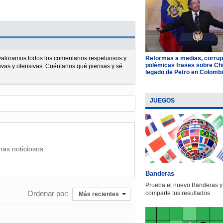
Reformas a medias, corrup
l valoramos todos los comentarios respetuosos y
polémicas frases sobre Chil
ivas y ofensivas. Cuéntanos qué piensas y sé
legado de Petro en Colomb
JUEGOS
mas noticiosos.
Banderas
Prueba el nuevo Banderas y
Ordenar por:
comparte tus resultados
Más recientes