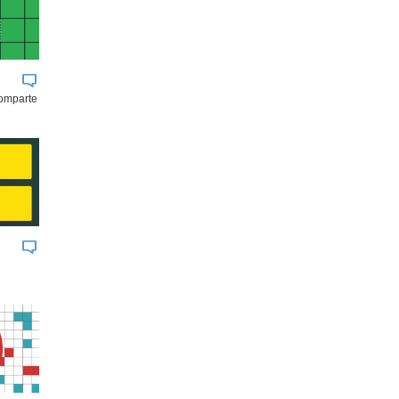
comparte