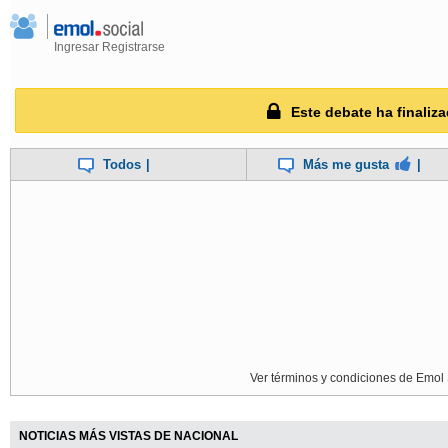
Ingresar
Registrarse
Este debate ha finaliza
Todos
|
Más me gusta
|
Ver términos y condiciones de Emol 
NOTICIAS MÁS VISTAS DE NACIONAL