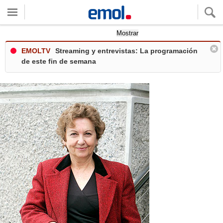
Quieres ver tu clima local?
Mostrar
EMOLTV
Streaming y entrevistas: La programación
de este fin de semana