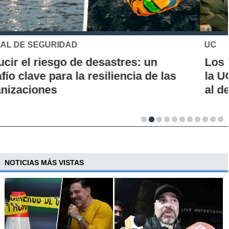
UC
Los 70 años de la Carrera de Química de
la UC: Conoce su historia, hitos y aporte
al desarrollo científico del país
NOTICIAS MÁS VISTAS