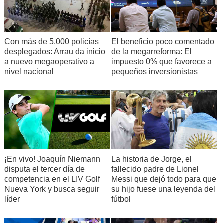
Con más de 5.000 policías
El beneficio poco comentado
desplegados: Arrau da inicio
de la megarreforma: El
a nuevo megaoperativo a
impuesto 0% que favorece a
nivel nacional
pequeños inversionistas
¡En vivo! Joaquín Niemann
La historia de Jorge, el
disputa el tercer día de
fallecido padre de Lionel
competencia en el LIV Golf
Messi que dejó todo para que
Nueva York y busca seguir
su hijo fuese una leyenda del
líder
fútbol