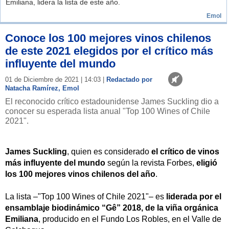
Emiliana, lidera la lista de este año.
Emol
Conoce los 100 mejores vinos chilenos
de este 2021 elegidos por el crítico más
influyente del mundo
01 de Diciembre de 2021 | 14:03 |
Redactado por
Natacha Ramírez, Emol
El reconocido crítico estadounidense James Suckling dio a
conocer su esperada lista anual "Top 100 Wines of Chile
2021".
James Suckling
, quien es considerado
el crítico de vinos
más influyente del mundo
según la revista Forbes,
eligió
los 100 mejores vinos chilenos del año
.
La lista –"Top 100 Wines of Chile 2021"– es
liderada por el
ensamblaje biodinámico “Gê” 2018, de la viña orgánica
Emiliana
, producido en el Fundo Los Robles, en el Valle de