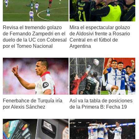
Revisa el tremendo golazo
Mira el espectacular golazo
de Fernando Zampedri en el
de Aldosivi frente a Rosario
duelo de la UC con Cobresal
Central en el fútbol de
por el Torneo Nacional
Argentina
Fenerbahce de Turquía iría
Así va la tabla de posiciones
por Alexis Sánchez
de la Primera B: Fecha 19