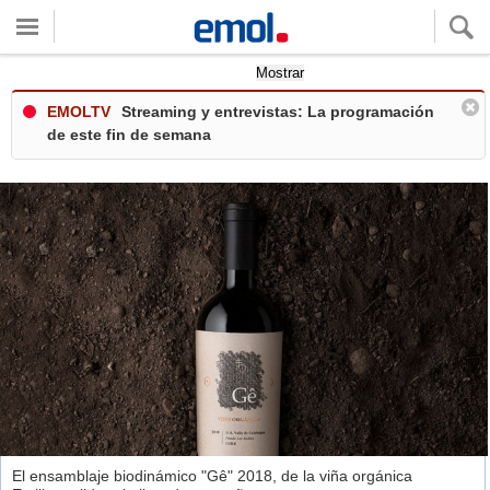
Quieres ver tu clima local?
Mostrar
EMOLTV
Streaming y entrevistas: La programación
de este fin de semana
El ensamblaje biodinámico "Gê" 2018, de la viña orgánica