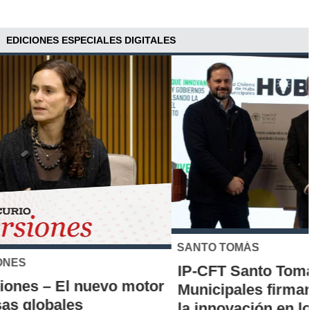
EDICIONES ESPECIALES DIGITALES
SANTO TOMÁS
IP-CFT Santo Tomás y Red de Hubs
Municipales firman alianza para impulsar
la innovación en los territorios