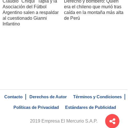
Claudio "Chiqui" Tapia y la
Derecho y bombero: Quién
Asociación del Fútbol
era el chileno que murió tras
Argentino salen a respaldar
caída en la montaña más alta
al cuestionado Gianni
de Perú
Infantino
Contacto
Derechos de Autor
Términos y Condiciones
Políticas de Privacidad
Estándares de Publicidad
2019 Empresa El Mercurio S.A.P.