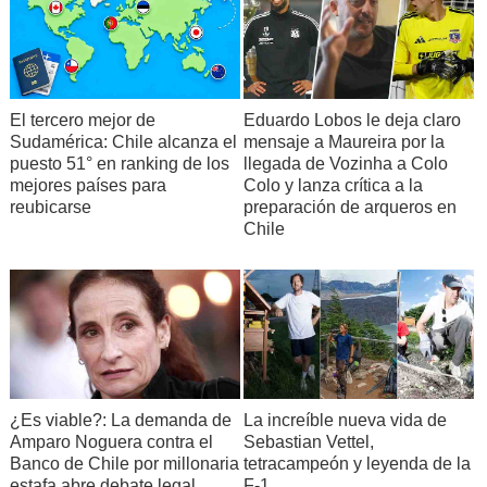
El tercero mejor de
Eduardo Lobos le deja claro
Sudamérica: Chile alcanza el
mensaje a Maureira por la
puesto 51° en ranking de los
llegada de Vozinha a Colo
mejores países para
Colo y lanza crítica a la
reubicarse
preparación de arqueros en
Chile
¿Es viable?: La demanda de
La increíble nueva vida de
Amparo Noguera contra el
Sebastian Vettel,
Banco de Chile por millonaria
tetracampeón y leyenda de la
estafa abre debate legal
F-1