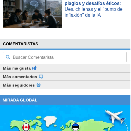
plagios y desafíos éticos
:
Ues. chilenas y el "punto de
inflexión" de la IA
COMENTARISTAS
Más me gusta
Más comentarios
Más seguidores
MIRADA GLOBAL