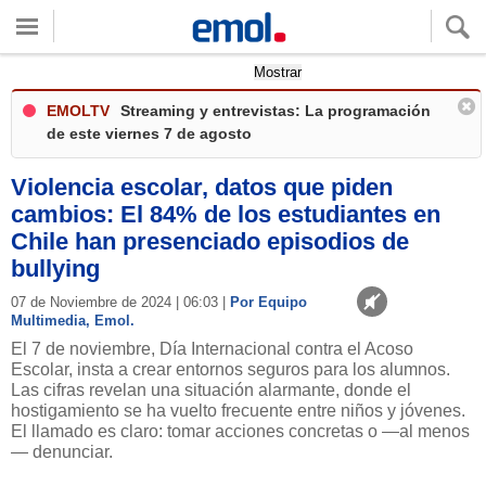
Quieres ver tu clima local?
Mostrar
EMOLTV
Streaming y entrevistas: La programación
de este viernes 7 de agosto
Violencia escolar, datos que piden
cambios: El 84% de los estudiantes en
Chile han presenciado episodios de
bullying
07 de Noviembre de 2024 | 06:03 |
Por Equipo
Multimedia, Emol.
El 7 de noviembre, Día Internacional contra el Acoso
Escolar, insta a crear entornos seguros para los alumnos.
Las cifras revelan una situación alarmante, donde el
hostigamiento se ha vuelto frecuente entre niños y jóvenes.
El llamado es claro: tomar acciones concretas o —al menos
— denunciar.