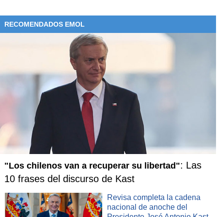
RECOMENDADOS EMOL
: Las
"Los chilenos van a recuperar su libertad"
10 frases del discurso de Kast
Revisa completa la cadena
nacional de anoche del
Presidente José Antonio Kast