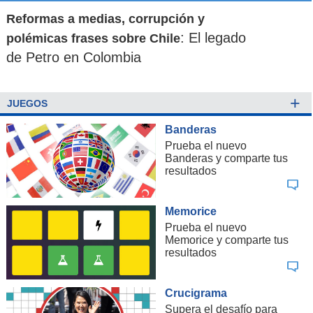
Reformas a medias, corrupción y
: El legado
polémicas frases sobre Chile
de Petro en Colombia
+
JUEGOS
Banderas
Prueba el nuevo
Banderas y comparte tus
resultados
Memorice
Prueba el nuevo
Memorice y comparte tus
resultados
Crucigrama
Supera el desafío para