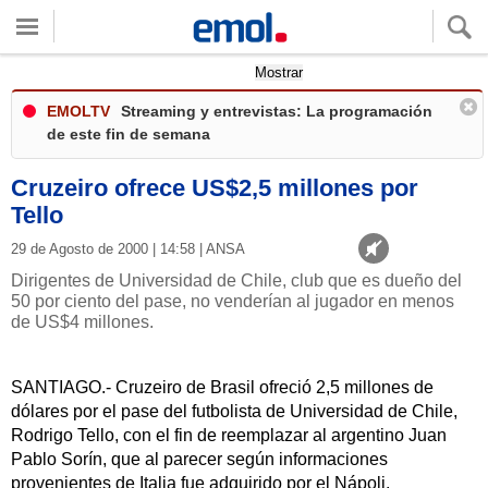
Quieres ver tu clima local?
Mostrar
EMOLTV
Streaming y entrevistas: La programación
de este fin de semana
Cruzeiro ofrece US$2,5 millones por
Tello
29 de Agosto de 2000 | 14:58 | ANSA
Dirigentes de Universidad de Chile, club que es dueño del
50 por ciento del pase, no venderían al jugador en menos
de US$4 millones.
SANTIAGO.- Cruzeiro de Brasil ofreció 2,5 millones de
dólares por el pase del futbolista de Universidad de Chile,
Rodrigo Tello, con el fin de reemplazar al argentino Juan
Pablo Sorín, que al parecer según informaciones
provenientes de Italia fue adquirido por el Nápoli.