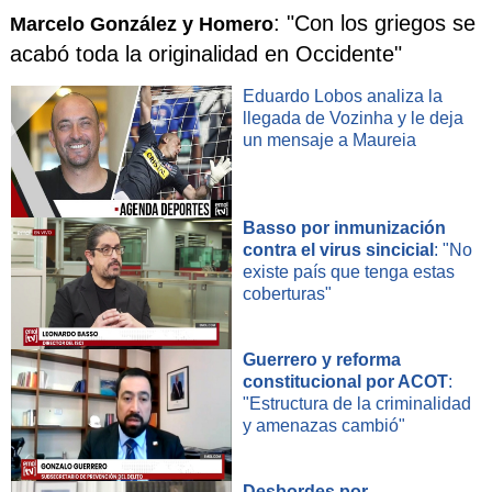
: "Con los griegos se
Marcelo González y Homero
acabó toda la originalidad en Occidente"
Eduardo Lobos analiza la
llegada de Vozinha y le deja
un mensaje a Maureia
Basso por inmunización
contra el virus sincicial
: "No
existe país que tenga estas
coberturas"
Guerrero y reforma
constitucional por ACOT
:
"Estructura de la criminalidad
y amenazas cambió"
Desbordes por