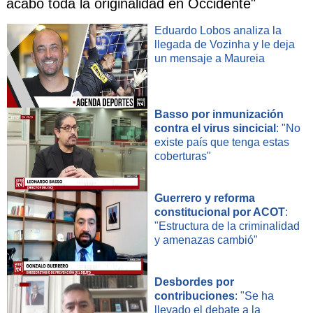
acabó toda la originalidad en Occidente"
Eduardo Lobos analiza la
llegada de Vozinha y le deja
un mensaje a Maureia
Basso por inmunización
contra el virus sincicial
: "No
existe país que tenga estas
coberturas"
Guerrero y reforma
constitucional por ACOT
:
"Estructura de la criminalidad
y amenazas cambió"
Desbordes por
contribuciones
: "Se ha
llevado el debate a la