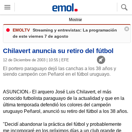
Quieres ver tu clima local?
Mostrar
EMOLTV
Streaming y entrevistas: La programación
de este viernes 7 de agosto
Chilavert anuncia su retiro del fútbol
12 de Diciembre de 2003 | 10:55 | EFE
El portero paraguayo dejó las canchas a los 38 años y
siendo campeón con Peñarol en el fútbol uruguayo.
ASUNCION.- El arquero José Luis Chilavert, el más
conocido futbolista paraguayo de la actualidad y que en la
última temporada defendió los colores del campeón
uruguayo Peñarol, anunció su retiro del fútbol a los 38 años.
"Decidí abandonar la práctica del fútbol y probablemente
me incorporaré en los próximos días a un club grande de