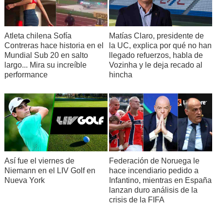
Atleta chilena Sofía
Matías Claro, presidente de
Contreras hace historia en el
la UC, explica por qué no han
Mundial Sub 20 en salto
llegado refuerzos, habla de
largo... Mira su increíble
Vozinha y le deja recado al
performance
hincha
Así fue el viernes de
Federación de Noruega le
Niemann en el LIV Golf en
hace incendiario pedido a
Nueva York
Infantino, mientras en España
lanzan duro análisis de la
crisis de la FIFA