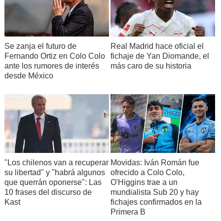
Se zanja el futuro de
Real Madrid hace oficial el
Fernando Ortiz en Colo Colo
fichaje de Yan Diomande, el
ante los rumores de interés
más caro de su historia
desde México
"Los chilenos van a recuperar
Movidas: Iván Román fue
su libertad" y "habrá algunos
ofrecido a Colo Colo,
que querrán oponerse": Las
O'Higgins trae a un
10 frases del discurso de
mundialista Sub 20 y hay
Kast
fichajes confirmados en la
Primera B