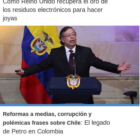
Cómo Reino Unido recupera el oro de
los residuos electrónicos para hacer
joyas
Reformas a medias, corrupción y
: El legado
polémicas frases sobre Chile
de Petro en Colombia