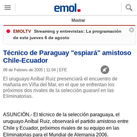
Quieres ver tu clima local?
Mostrar
EMOLTV
Streaming y entrevistas: La programación
de este jueves 6 de agosto
Técnico de Paraguay "espiará" amistoso
Chile-Ecuador
08 de Febrero de 2005 | 11:04 | EFE
El uruguayo Aníbal Ruiz presenciará el encuentro de
mañana en Viña del Mar, en el que se enfrentan los
próximos dos rivales de la selección guaraní en las
Eliminatorias.
ASUNCIÓN.- El técnico de la selección paraguaya, el
uruguayo Aníbal Ruiz, observará el partido amistoso entre
Chile y Ecuador, próximos rivales de su equipo en las
Eliminatorias para el Mundial de Alemania 2006.