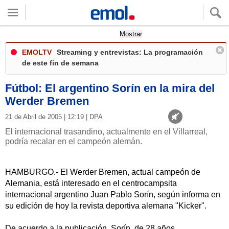
Quieres ver tu clima local?
Mostrar
EMOLTV
Streaming y entrevistas: La programación
de este fin de semana
Fútbol: El argentino Sorín en la mira del
Werder Bremen
21 de Abril de 2005 | 12:19 | DPA
El internacional trasandino, actualmente en el Villarreal,
podría recalar en el campeón alemán.
HAMBURGO.- El Werder Bremen, actual campeón de
Alemania, está interesado en el centrocampsita
internacional argentino Juan Pablo Sorín, según informa en
su edición de hoy la revista deportiva alemana "Kicker".
De acuerdo a la publicación, Sorín, de 28 años,