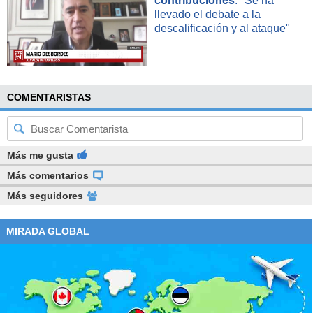
contribuciones
: "Se ha
llevado el debate a la
descalificación y al ataque"
COMENTARISTAS
Más me gusta
Más comentarios
Más seguidores
MIRADA GLOBAL