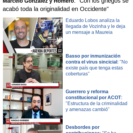
: "Con los griegos se
Marcelo González y Homero
acabó toda la originalidad en Occidente"
Eduardo Lobos analiza la
llegada de Vozinha y le deja
un mensaje a Maureia
Basso por inmunización
contra el virus sincicial
: "No
existe país que tenga estas
coberturas"
Guerrero y reforma
constitucional por ACOT
:
"Estructura de la criminalidad
y amenazas cambió"
Desbordes por