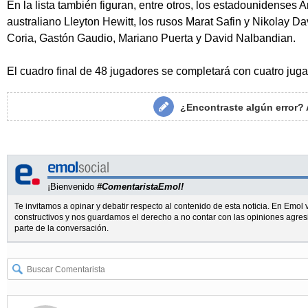
En la lista también figuran, entre otros, los estadounidenses 
australiano Lleyton Hewitt, los rusos Marat Safin y Nikolay D
Coria, Gastón Gaudio, Mariano Puerta y David Nalbandian.
El cuadro final de 48 jugadores se completará con cuatro jug
¿Encontraste algún error?
¡Bienvenido
#ComentaristaEmol!
Te invitamos a opinar y debatir respecto al contenido de esta noticia. En Emo
constructivos y nos guardamos el derecho a no contar con las opiniones agres
parte de la conversación.