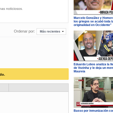
mas noticiosos.
Marcelo González y Homer
los griegos se acabó toda l
originalidad en Occidente"
Ordenar por:
Más recientes
Eduardo Lobos analiza la l
de Vozinha y le deja un men
Maureia
do.
Basso por inmunización con