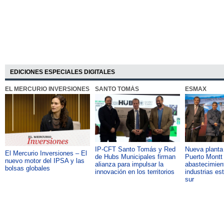
EDICIONES ESPECIALES DIGITALES
EL MERCURIO INVERSIONES
SANTO TOMÁS
ESMAX
IP-CFT Santo Tomás y Red
Nueva plant
El Mercurio Inversiones – El
de Hubs Municipales firman
Puerto Montt 
nuevo motor del IPSA y las
alianza para impulsar la
abastecimient
bolsas globales
innovación en los territorios
industrias es
sur