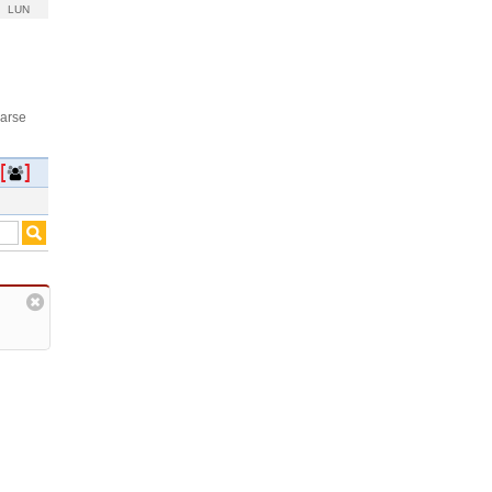
LUN
rarse