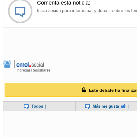
Comenta esta noticia:
Inicia sesión para interactuar y debatir sobre los te
Ingresar
Registrarse
Este debate ha finaliza
Todos
|
Más me gusta
|