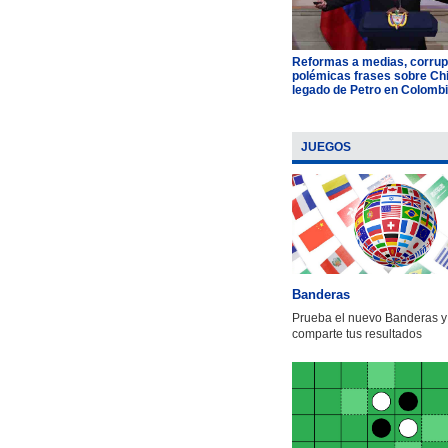
Reformas a medias, corrup
polémicas frases sobre Chil
legado de Petro en Colomb
JUEGOS
Banderas
Prueba el nuevo Banderas y
comparte tus resultados