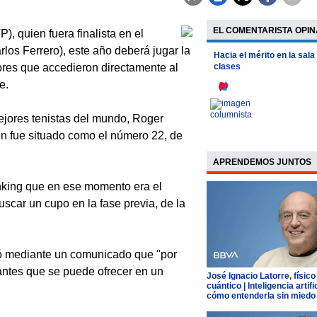
EL COMENTARISTA OPIN
 quien fuera finalista en el
los Ferrero), este año deberá jugar la
Hacia el mérito en la sala
dores que accedieron directamente al
clases
e.
mejores tenistas del mundo, Roger
en fue situado como el número 22, de
APRENDEMOS JUNTOS
anking que en ese momento era el
scar un cupo en la fase previa, de la
mó mediante un comunicado que "por
pantes que se puede ofrecer en un
José Ignacio Latorre, físico
cuántico | Inteligencia artific
cómo entenderla sin miedo