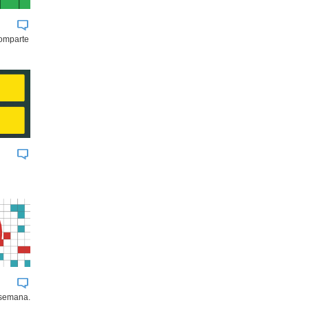
comparte
 semana.