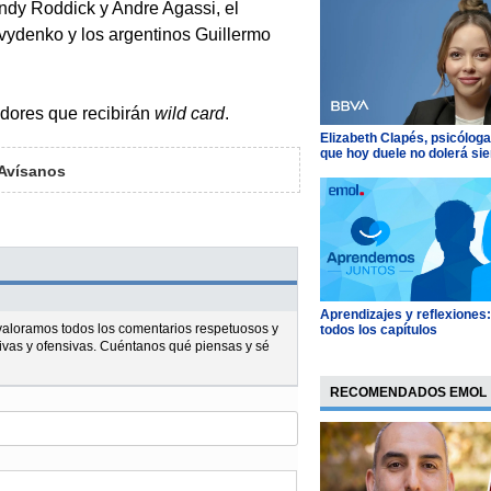
Andy Roddick y Andre Agassi, el
avydenko y los argentinos Guillermo
adores que recibirán
wild card
.
Elizabeth Clapés, psicóloga
que hoy duele no dolerá si
Avísanos
Aprendizajes y reflexiones
l valoramos todos los comentarios respetuosos y
todos los capítulos
ivas y ofensivas. Cuéntanos qué piensas y sé
RECOMENDADOS EMOL