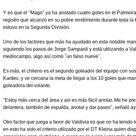
Y es que el "Mago" ya ha anotado cuatro goles en el Palmeir
registro que alcanzó en su pobre rendimiento durante toda l
estuvo en la Segunda División.
Uno de los factores que más ha ayudado en esta notable marc
siguiendo los pasos de Jorge Sampaoli y está utilizando a Va
mediocampo, algo así como "un falso nueve".
Es más, el chileno es el segundo goleador del equipo con su
Kardec, y ve cercana la meta de llegar a los 10 goles que ma
goleadora del volante.
"Estoy más cerca del área y así es más fácil anotar. Me he pre
delantera, también de espalda, anotar y dar pases", señaló ay
Otro factor que juega a favor de Valdivia es que no ha tenido
en esto ha sido el criterio utilizado por el DT Kleina quien di