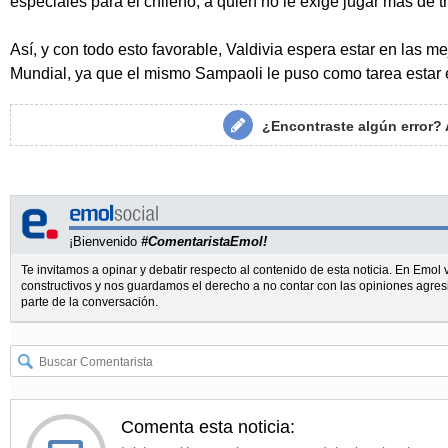
especiales para el chileno, a quien no le exige jugar más de 
Así, y con todo esto favorable, Valdivia espera estar en las m
Mundial, ya que el mismo Sampaoli le puso como tarea estar 
¿Encontraste algún error?
¡Bienvenido
#ComentaristaEmol!
Te invitamos a opinar y debatir respecto al contenido de esta noticia. En Emo
constructivos y nos guardamos el derecho a no contar con las opiniones agres
parte de la conversación.
Comenta esta noticia: