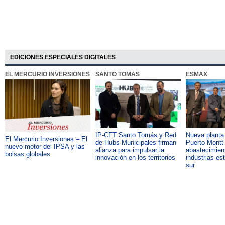
EDICIONES ESPECIALES DIGITALES
EL MERCURIO INVERSIONES
SANTO TOMÁS
ESMAX
IP-CFT Santo Tomás y Red
Nueva plant
El Mercurio Inversiones – El
de Hubs Municipales firman
Puerto Montt 
nuevo motor del IPSA y las
alianza para impulsar la
abastecimient
bolsas globales
innovación en los territorios
industrias es
sur