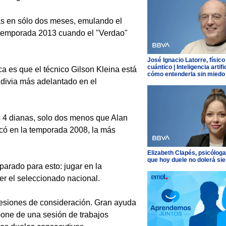
as en sólo dos meses, emulando el
a temporada 2013 cuando el "Verdao"
José Ignacio Latorre, físico
cuántico | Inteligencia artific
a es que el técnico Gilson Kleina está
cómo entenderla sin miedo
ldivia más adelantado en el
s 4 dianas, solo dos menos que Alan
rcó en la temporada 2008, la más
Elizabeth Clapés, psicóloga
que hoy duele no dolerá si
parado para esto: jugar en la
er el seleccionado nacional.
 lesiones de consideración. Gran ayuda
spone de una sesión de trabajos