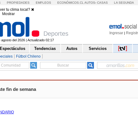
S
PROPIEDADES
EMPLEOS
ECONÓMICOS.CL
AUTOS
-
CASAS
LA SEGUNDA
ver tu clima local?
Mostrar
Deportes
Ingresar
Regist
|
agosto del 2026 | Actualizado 02:17
Espectáculos
Tendencias
Autos
Servicios
eciales
Fútbol Chileno
ste fin de semana
NDARIO