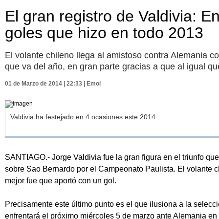
El gran registro de Valdivia: 
goles que hizo en todo 2013
El volante chileno llega al amistoso contra Alemania c
que va del año, en gran parte gracias a que al igual qu
01 de Marzo de 2014 | 22:33 | Emol
Valdivia ha festejado en 4 ocasiones este 2014.
SANTIAGO.- Jorge Valdivia fue la gran figura en el triunfo qu
sobre Sao Bernardo por el Campeonato Paulista. El volante ch
mejor fue que aportó con un gol.
Precisamente este último punto es el que ilusiona a la selecc
enfrentará el próximo miércoles 5 de marzo ante Alemania en S