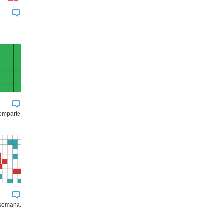
comparte
 semana.