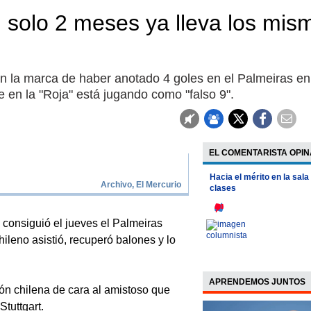
En solo 2 meses ya lleva los mis
on la marca de haber anotado 4 goles en el Palmeiras en
e en la "Roja" está jugando como "falso 9".
EL COMENTARISTA OPIN
Hacia el mérito en la sala
Archivo, El Mercurio
clases
e consiguió el jueves el Palmeiras
ileno asistió, recuperó balones y lo
APRENDEMOS JUNTOS
ión chilena de cara al amistoso que
tuttgart.