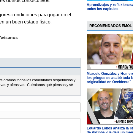
tres duelos consecutivos.
Aprendizajes y reflexiones
todos los capítulos
ejores condiciones para jugar en el
en un buen estado físico.
RECOMENDADOS EMOL
Avísanos
Marcelo González y Homer
los griegos se acabó toda l
l valoramos todos los comentarios respetuosos y
originalidad en Occidente"
ivas y ofensivas. Cuéntanos qué piensas y sé
Eduardo Lobos analiza la l
de Vozinha y le deja un men