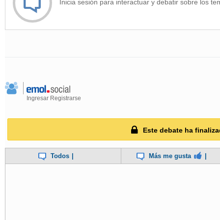
Inicia sesión para interactuar y debatir sobre los te
Ingresar
Registrarse
Este debate ha finaliza
Todos
|
Más me gusta
|