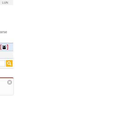
LUN
rarse