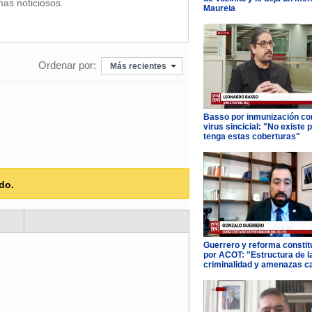
mas noticiosos.
Maureia
Ordenar por:
Más recientes
Basso por inmunización con
virus sincicial: "No existe 
tenga estas coberturas"
do.
Guerrero y reforma constit
por ACOT: "Estructura de l
criminalidad y amenazas c