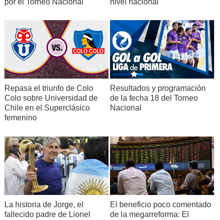
por el Torneo Nacional
nivel nacional
Repasa el triunfo de Colo
Resultados y programación
Colo sobre Universidad de
de la fecha 18 del Torneo
Chile en el Superclásico
Nacional
femenino
La historia de Jorge, el
El beneficio poco comentado
fallecido padre de Lionel
de la megarreforma: El