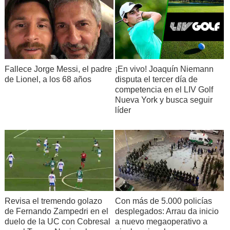
Fallece Jorge Messi, el padre
¡En vivo! Joaquín Niemann
de Lionel, a los 68 años
disputa el tercer día de
competencia en el LIV Golf
Nueva York y busca seguir
líder
Revisa el tremendo golazo
Con más de 5.000 policías
de Fernando Zampedri en el
desplegados: Arrau da inicio
duelo de la UC con Cobresal
a nuevo megaoperativo a