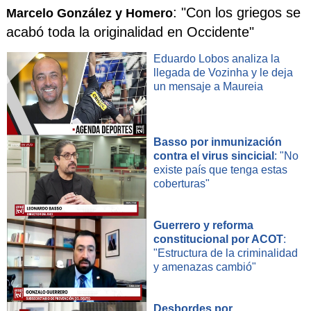
: "Con los griegos se
Marcelo González y Homero
acabó toda la originalidad en Occidente"
Eduardo Lobos analiza la
llegada de Vozinha y le deja
un mensaje a Maureia
Basso por inmunización
contra el virus sincicial
: "No
existe país que tenga estas
coberturas"
Guerrero y reforma
constitucional por ACOT
:
"Estructura de la criminalidad
y amenazas cambió"
Desbordes por