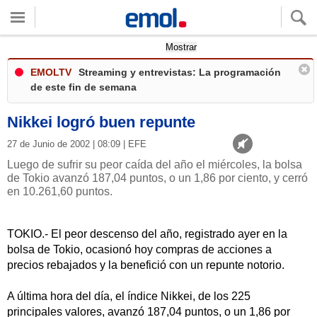
Quieres ver tu clima local?
Mostrar
EMOLTV
Streaming y entrevistas: La programación
de este fin de semana
Nikkei logró buen repunte
27 de Junio de 2002 | 08:09 | EFE
Luego de sufrir su peor caída del año el miércoles, la bolsa
de Tokio avanzó 187,04 puntos, o un 1,86 por ciento, y cerró
en 10.261,60 puntos.
TOKIO.- El peor descenso del año, registrado ayer en la
bolsa de Tokio, ocasionó hoy compras de acciones a
precios rebajados y la benefició con un repunte notorio.
A última hora del día, el índice Nikkei, de los 225
principales valores, avanzó 187,04 puntos, o un 1,86 por