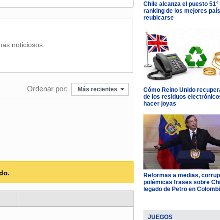
Chile alcanza el puesto 51°
ranking de los mejores paí
reubicarse
mas noticiosos.
Ordenar por:
Más recientes
Cómo Reino Unido recupera
de los residuos electrónico
hacer joyas
do.
Reformas a medias, corrup
polémicas frases sobre Chil
legado de Petro en Colomb
JUEGOS