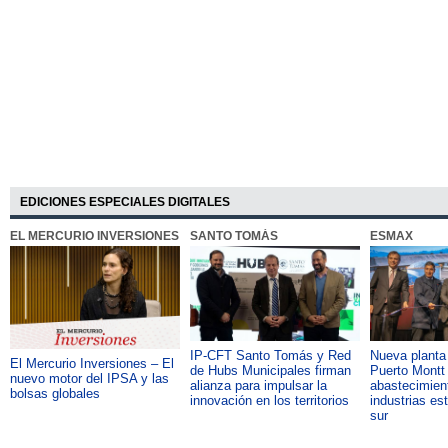
EDICIONES ESPECIALES DIGITALES
EL MERCURIO INVERSIONES
SANTO TOMÁS
ESMAX
IP-CFT Santo Tomás y Red
Nueva plant
El Mercurio Inversiones – El
de Hubs Municipales firman
Puerto Montt 
nuevo motor del IPSA y las
alianza para impulsar la
abastecimient
bolsas globales
innovación en los territorios
industrias es
sur