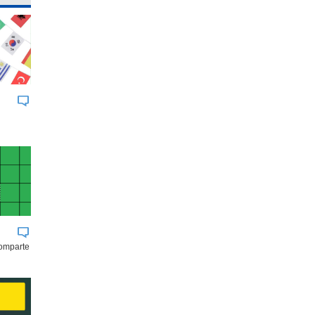
comparte