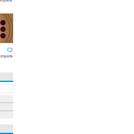
comparte
comparte