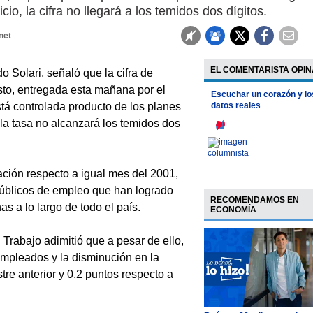
io, la cifra no llegará a los temidos dos dígitos.
net
EL COMENTARISTA OPIN
 Solari, señaló que la cifra de
sto, entregada esta mañana por el
Escuchar un corazón y lo
está controlada producto de los planes
datos reales
la tasa no alcanzará los temidos dos
ación respecto a igual mes del 2001,
públicos de empleo que han logrado
RECOMENDAMOS EN
as a lo largo de todo el país.
ECONOMÍA
l Trabajo adimitió que a pesar de ello,
empleados y la disminución en la
re anterior y 0,2 puntos respecto a