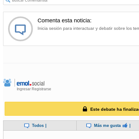
Comenta esta noticia:
Inicia sesión para interactuar y debatir sobre los te
Ingresar
Registrarse
Este debate ha finaliza
Todos
|
Más me gusta
|