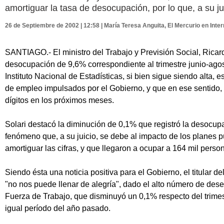
amortiguar la tasa de desocupación, por lo que, a su juic
26 de Septiembre de 2002 | 12:58 | María Teresa Anguita, El Mercurio en Inter
SANTIAGO.- El ministro del Trabajo y Previsión Social, Ricardo
desocupación de 9,6% correspondiente al trimestre junio-ago
Instituto Nacional de Estadísticas, si bien sigue siendo alta, 
de empleo impulsados por el Gobierno, y que en ese sentido, 
dígitos en los próximos meses.
Solari destacó la diminución de 0,1% que registró la desocup
fenómeno que, a su juicio, se debe al impacto de los planes 
amortiguar las cifras, y que llegaron a ocupar a 164 mil person
Siendo ésta una noticia positiva para el Gobierno, el titular de
"no nos puede llenar de alegría", dado el alto número de des
Fuerza de Trabajo, que disminuyó un 0,1% respecto del trimest
igual período del año pasado.