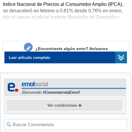
Indice Nacional de Precios al Consumidor Amplio (IPCA),
se desaceleró en febrero a 0,61% desde 0,76% en enero,
dijo el jueves el oficial Instituto Brasileño de Geografía y
Estadística (IBGE).
Continúe leyendo esta noticia
¿Encontraste algún error?
Avísanos
Leer artículo completo
¡Bienvenido
#ComentaristaEmol!
Ver condiciones