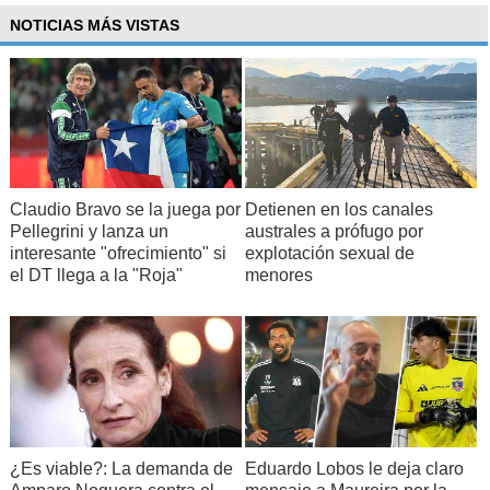
NOTICIAS MÁS VISTAS
Claudio Bravo se la juega por
Detienen en los canales
Pellegrini y lanza un
australes a prófugo por
interesante "ofrecimiento" si
explotación sexual de
el DT llega a la "Roja"
menores
¿Es viable?: La demanda de
Eduardo Lobos le deja claro