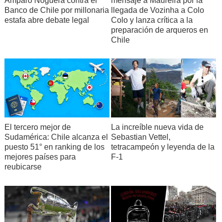
Amparo Noguera contra el
mensaje a Maureira por la
Banco de Chile por millonaria
llegada de Vozinha a Colo
estafa abre debate legal
Colo y lanza crítica a la
preparación de arqueros en
Chile
El tercero mejor de
La increíble nueva vida de
Sudamérica: Chile alcanza el
Sebastian Vettel,
puesto 51° en ranking de los
tetracampeón y leyenda de la
mejores países para
F-1
reubicarse