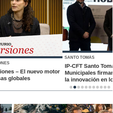
SANTO TOMÁS
IP-CFT Santo Tomás y Red de Hubs
Municipales firman alianza para impulsar
la innovación en los territorios