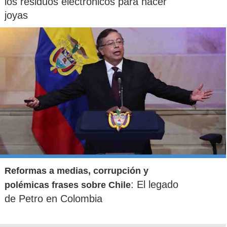
los residuos electrónicos para hacer
joyas
Reformas a medias, corrupción y
: El legado
polémicas frases sobre Chile
de Petro en Colombia