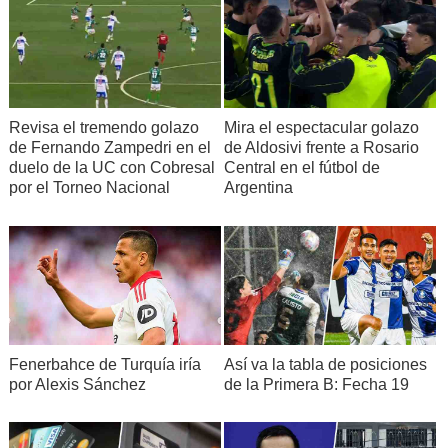
Revisa el tremendo golazo
Mira el espectacular golazo
de Fernando Zampedri en el
de Aldosivi frente a Rosario
duelo de la UC con Cobresal
Central en el fútbol de
por el Torneo Nacional
Argentina
Fenerbahce de Turquía iría
Así va la tabla de posiciones
por Alexis Sánchez
de la Primera B: Fecha 19