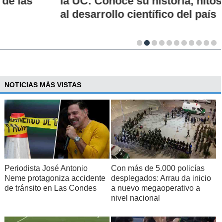
la UC: Conoce su historia, hitos y aporte
al desarrollo científico del país
NOTICIAS MÁS VISTAS
Periodista José Antonio
Con más de 5.000 policías
Neme protagoniza accidente
desplegados: Arrau da inicio
de tránsito en Las Condes
a nuevo megaoperativo a
nivel nacional