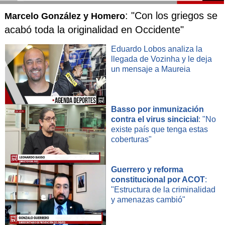
: "Con los griegos se
Marcelo González y Homero
acabó toda la originalidad en Occidente"
Eduardo Lobos analiza la
llegada de Vozinha y le deja
un mensaje a Maureia
Basso por inmunización
contra el virus sincicial
: "No
existe país que tenga estas
coberturas"
Guerrero y reforma
constitucional por ACOT
:
"Estructura de la criminalidad
y amenazas cambió"