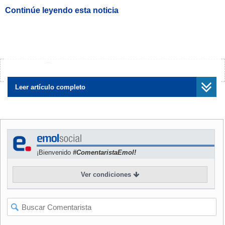
Continúe leyendo esta noticia
¿Encontraste algún error?
Avísanos
Leer artículo completo
¡Bienvenido
#ComentaristaEmol!
Ver condiciones