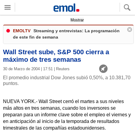
Quieres ver tu clima local?
Mostrar
EMOLTV
Streaming y entrevistas: La programación
de este fin de semana
Wall Street sube, S&P 500 cierra a
máximo de tres semanas
30 de Marzo de 2004 | 17:51 | Reuters
El promedio industrial Dow Jones subió 0,50%, a 10.381,70
puntos.
NUEVA YORK.- Wall Street cerró el martes a sus niveles
más altos en tres semanas, cuando los inversores se
preparan para un informe clave sobre el empleo el viernes y
en anticipación al inicio de la temporada de resultados
trimestrales de las compañías estadounidenses.