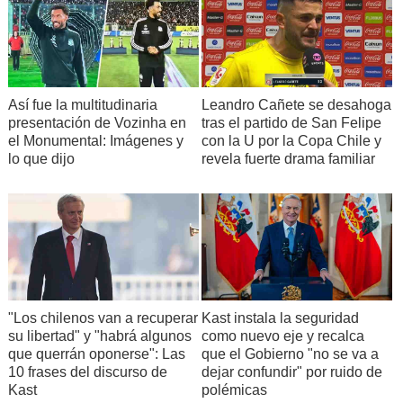
Así fue la multitudinaria
Leandro Cañete se desahoga
presentación de Vozinha en
tras el partido de San Felipe
el Monumental: Imágenes y
con la U por la Copa Chile y
lo que dijo
revela fuerte drama familiar
"Los chilenos van a recuperar
Kast instala la seguridad
su libertad" y "habrá algunos
como nuevo eje y recalca
que querrán oponerse": Las
que el Gobierno "no se va a
10 frases del discurso de
dejar confundir" por ruido de
Kast
polémicas