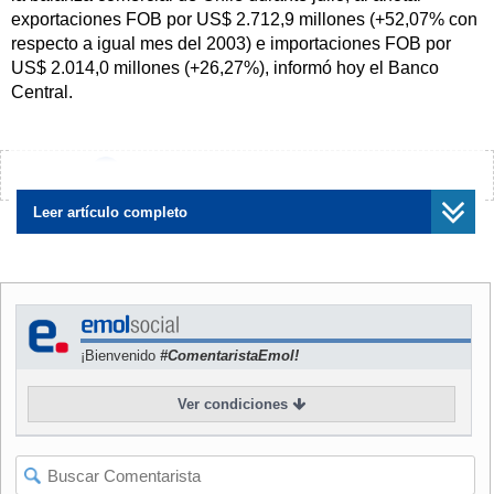
exportaciones FOB por US$ 2.712,9 millones (+52,07% con
respecto a igual mes del 2003) e importaciones FOB por
US$ 2.014,0 millones (+26,27%), informó hoy el Banco
Central.
Continúe leyendo esta noticia
¿Encontraste algún error?
Avísanos
Leer artículo completo
¡Bienvenido
#ComentaristaEmol!
Ver condiciones