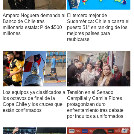
Amparo Noguera demanda al
El tercero mejor de
Banco de Chile tras
Sudamérica: Chile alcanza el
millonaria estafa: Pide $500
puesto 51° en ranking de los
millones
mejores países para
reubicarse
Los equipos ya clasificados a
Tensión en el Senado:
los octavos de final de la
Campillai y Camila Flores
Copa Chile y los cruces que
protagonizan duro
están confirmados
enfrentamiento tras debate
por indultos a uniformados