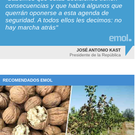
consecuencias y que habrá algunos que
querrán oponerse a esta agenda de
seguridad. A todos ellos les decimos: no
hay marcha atrás"
JOSÉ ANTONIO KAST
Presidente de la República
RECOMENDADOS EMOL