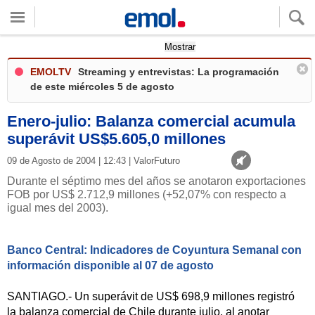
Quieres ver tu clima local?
Mostrar
EMOLTV
Streaming y entrevistas: La programación
de este miércoles 5 de agosto
Enero-julio: Balanza comercial acumula
superávit US$5.605,0 millones
09 de Agosto de 2004 | 12:43 | ValorFuturo
Durante el séptimo mes del años se anotaron exportaciones
FOB por US$ 2.712,9 millones (+52,07% con respecto a
igual mes del 2003).
Banco Central: Indicadores de Coyuntura Semanal con
información disponible al 07 de agosto
SANTIAGO.- Un superávit de US$ 698,9 millones registró
la balanza comercial de Chile durante julio, al anotar