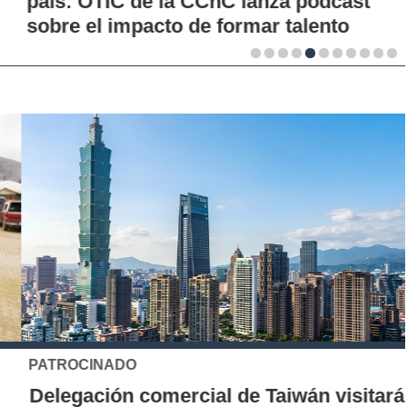
país: OTIC de la CChC lanza podcast
sobre el impacto de formar talento
PATROCINADO
Delegación comercial de Taiwán visitará