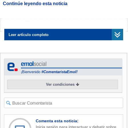
Continúe leyendo esta noticia
¿Encontraste algún error?
Avísanos
Leer artículo completo
¡Bienvenido
#ComentaristaEmol!
Ver condiciones
Comenta esta noticia:
Inicia sesión para interactuar y debatir sobre