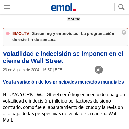
Ve..." />
Ve..." />
Ve..." />
Ve..." />
Ve..." />
Ve..." />
Quieres ver tu clima local?
Mostrar
EMOLTV
Streaming y entrevistas: La programación
de este fin de semana
Volatilidad e indecisión se imponen en el
cierre de Wall Street
23 de Agosto de 2004 | 16:57 | EFE
Vea la variación de los principales mercados mundiales
NEUVA YORK.- Wall Street cerró hoy en medio de una gran
volatilidad e indecisión, influido por factores de signo
contrario, como fue el abaratamiento del crudo y la revisión
a la baja de las perspectivas de venta de la cadena Wal
Mart.