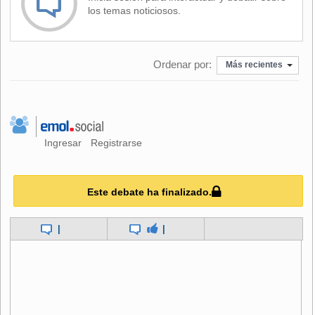
los temas noticiosos.
Ordenar por:
Más recientes
Ingresar
Registrarse
Este debate ha finalizado.
|
|