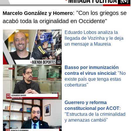
: "Con los griegos se
Marcelo González y Homero
acabó toda la originalidad en Occidente"
Eduardo Lobos analiza la
llegada de Vozinha y le deja
un mensaje a Maureia
Basso por inmunización
contra el virus sincicial
: "No
existe país que tenga estas
coberturas"
Guerrero y reforma
constitucional por ACOT
:
"Estructura de la criminalidad
y amenazas cambió"