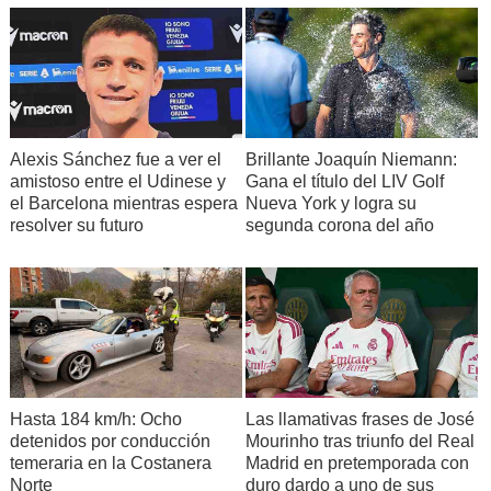
Alexis Sánchez fue a ver el
Brillante Joaquín Niemann:
amistoso entre el Udinese y
Gana el título del LIV Golf
el Barcelona mientras espera
Nueva York y logra su
resolver su futuro
segunda corona del año
Hasta 184 km/h: Ocho
Las llamativas frases de José
detenidos por conducción
Mourinho tras triunfo del Real
temeraria en la Costanera
Madrid en pretemporada con
Norte
duro dardo a uno de sus