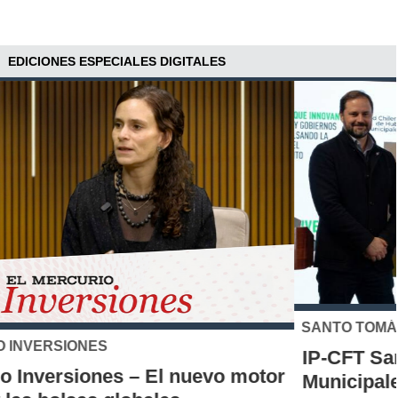
EDICIONES ESPECIALES DIGITALES
SANTO TOMÁS
IP-CFT Santo Tomás y Red de Hubs
Municipales firman alianza para impulsar