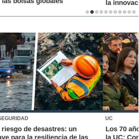
la innovación en los territorios
UC
Los 70 años de la Carrera de Química de
la UC: Conoce su historia, hitos y aporte