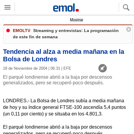
Quieres ver tu clima local?
Mostrar
EMOLTV
Streaming y entrevistas: La programación
de este fin de semana
Tendencia al alza a media mañana en la
Bolsa de Londres
18 de Noviembre de 2004 | 06:31 | EFE
El parqué londinense abrió a la baja por descensos
generalizados, pero se recuperó poco después.
LONDRES.- La Bolsa de Londres subía a media mañana
de hoy y su índice general FTSE-100 ascendía 5,4 puntos
(un 0,11 por ciento) y se situaba en los 4.801,3.
El parqué londinense abrió a la baja por descensos
generalizados, pero se recuperó poco después.