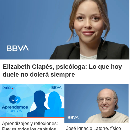
Elizabeth Clapés, psicóloga: Lo que hoy
duele no dolerá siempre
Aprendizajes y reflexiones:
José Ignacio Latorre, físico
Revisa todos los capítulos