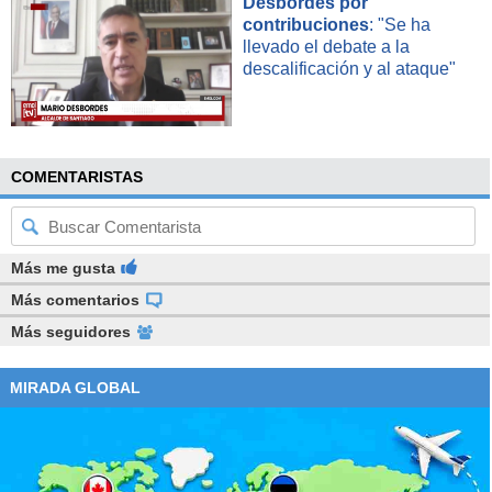
Desbordes por
contribuciones
: "Se ha
llevado el debate a la
descalificación y al ataque"
COMENTARISTAS
Más me gusta
Más comentarios
Más seguidores
MIRADA GLOBAL