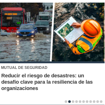
UC
Los 70 años de la Carrera de Química de
la UC: Conoce su historia, hitos y aporte
al desarrollo científico del país