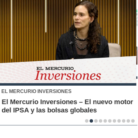
SANTO TOMÁS
IP-CFT Santo Tomás y Red de Hubs
Municipales firman alianza para impulsar
la innovación en los territorios