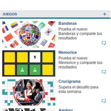
+
JUEGOS
Banderas
Prueba el nuevo
Banderas y comparte tus
resultados
Memorice
Prueba el nuevo
Memorice y comparte tus
resultados
Crucigrama
Supera el desafío para
esta semana.
Ajedrez