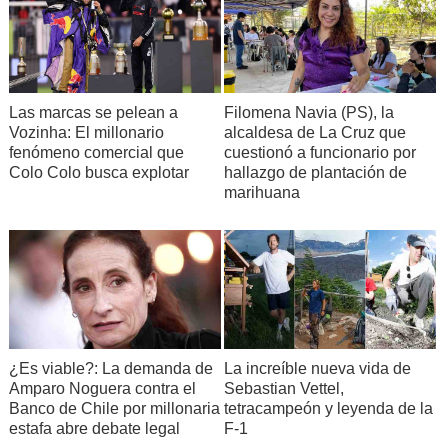
Filomena Navia (PS), la
Las marcas se pelean a
alcaldesa de La Cruz que
Vozinha: El millonario
cuestionó a funcionario por
fenómeno comercial que
hallazgo de plantación de
Colo Colo busca explotar
marihuana
¿Es viable?: La demanda de
La increíble nueva vida de
Amparo Noguera contra el
Sebastian Vettel,
Banco de Chile por millonaria
tetracampeón y leyenda de la
estafa abre debate legal
F-1