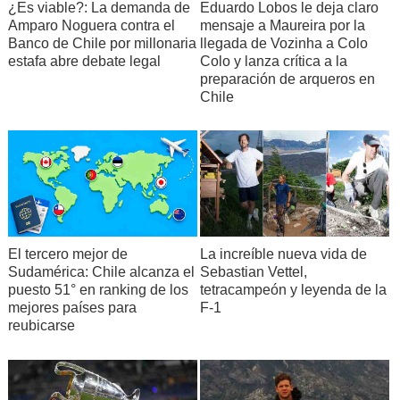
¿Es viable?: La demanda de
Eduardo Lobos le deja claro
Amparo Noguera contra el
mensaje a Maureira por la
Banco de Chile por millonaria
llegada de Vozinha a Colo
estafa abre debate legal
Colo y lanza crítica a la
preparación de arqueros en
Chile
El tercero mejor de
La increíble nueva vida de
Sudamérica: Chile alcanza el
Sebastian Vettel,
puesto 51° en ranking de los
tetracampeón y leyenda de la
mejores países para
F-1
reubicarse