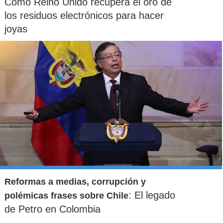
Cómo Reino Unido recupera el oro de
los residuos electrónicos para hacer
joyas
Reformas a medias, corrupción y
: El legado
polémicas frases sobre Chile
de Petro en Colombia