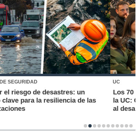
UC
Los 70 años de la Carrera de Química de
la UC: Conoce su historia, hitos y aporte
al desarrollo científico del país