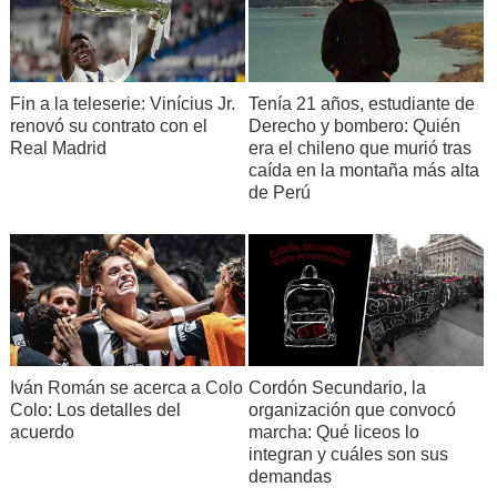
Fin a la teleserie: Vinícius Jr.
Tenía 21 años, estudiante de
renovó su contrato con el
Derecho y bombero: Quién
Real Madrid
era el chileno que murió tras
caída en la montaña más alta
de Perú
Iván Román se acerca a Colo
Cordón Secundario, la
Colo: Los detalles del
organización que convocó
acuerdo
marcha: Qué liceos lo
integran y cuáles son sus
demandas