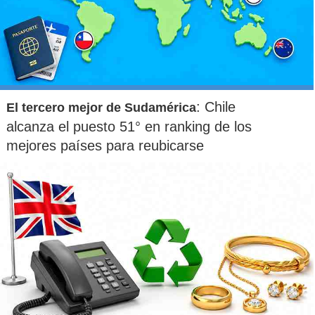
leyes fiscales, que son aún más favorables que las de la
nueva ley propuesta. Los inversores en Mariel también se
beneficiarán de otras disposiciones de la nueva ley.
: Chile
El tercero mejor de Sudamérica
alcanza el puesto 51° en ranking de los
mejores países para reubicarse