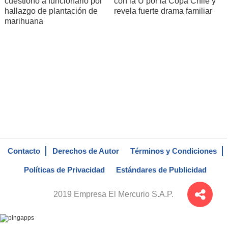
cuestionó a funcionario por
con la U por la Copa Chile y
hallazgo de plantación de
revela fuerte drama familiar
marihuana
Contacto
Derechos de Autor
Términos y Condiciones
Políticas de Privacidad
Estándares de Publicidad
2019 Empresa El Mercurio S.A.P.