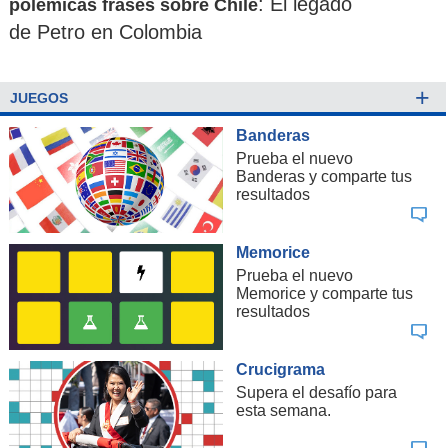
: El legado
polémicas frases sobre Chile
de Petro en Colombia
+
JUEGOS
Banderas
Prueba el nuevo
Banderas y comparte tus
resultados
Memorice
Prueba el nuevo
Memorice y comparte tus
resultados
Crucigrama
Supera el desafío para
esta semana.