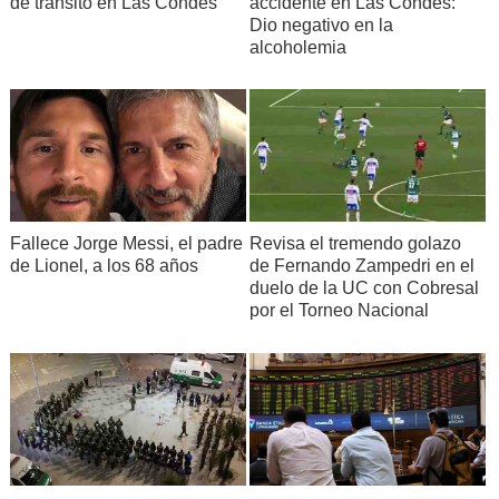
de tránsito en Las Condes
accidente en Las Condes:
Dio negativo en la
alcoholemia
Fallece Jorge Messi, el padre
Revisa el tremendo golazo
de Lionel, a los 68 años
de Fernando Zampedri en el
duelo de la UC con Cobresal
por el Torneo Nacional