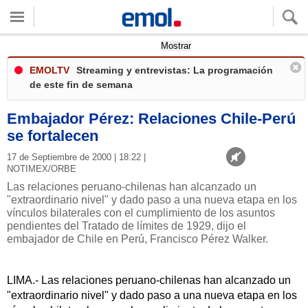
Quieres ver tu clima local?
Mostrar
EMOLTV
Streaming y entrevistas: La programación
de este fin de semana
Embajador Pérez: Relaciones Chile-Perú
se fortalecen
17 de Septiembre de 2000 | 18:22 |
NOTIMEX/ORBE
Las relaciones peruano-chilenas han alcanzado un
"extraordinario nivel" y dado paso a una nueva etapa en los
vínculos bilaterales con el cumplimiento de los asuntos
pendientes del Tratado de límites de 1929, dijo el
embajador de Chile en Perú, Francisco Pérez Walker.
LIMA.- Las relaciones peruano-chilenas han alcanzado un
"extraordinario nivel" y dado paso a una nueva etapa en los