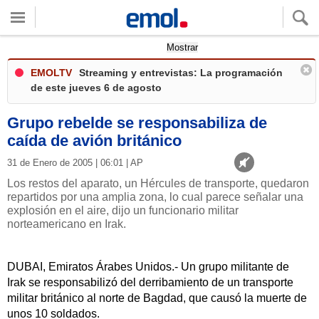
Quieres ver tu clima local?
Mostrar
EMOLTV
Streaming y entrevistas: La programación
de este jueves 6 de agosto
Grupo rebelde se responsabiliza de
caída de avión británico
31 de Enero de 2005 | 06:01 | AP
Los restos del aparato, un Hércules de transporte, quedaron
repartidos por una amplia zona, lo cual parece señalar una
explosión en el aire, dijo un funcionario militar
norteamericano en Irak.
DUBAI, Emiratos Árabes Unidos.- Un grupo militante de
Irak se responsabilizó del derribamiento de un transporte
militar británico al norte de Bagdad, que causó la muerte de
unos 10 soldados.