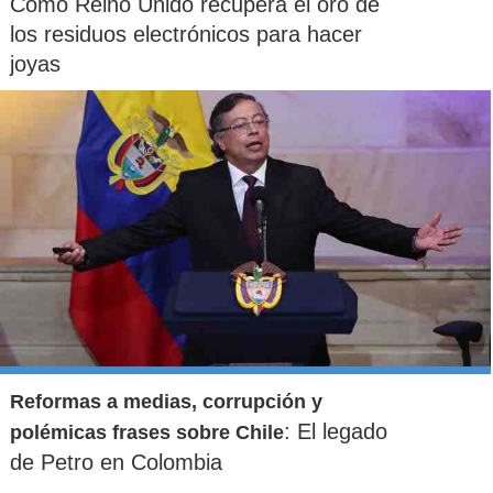
Cómo Reino Unido recupera el oro de
los residuos electrónicos para hacer
joyas
Reformas a medias, corrupción y
: El legado
polémicas frases sobre Chile
de Petro en Colombia