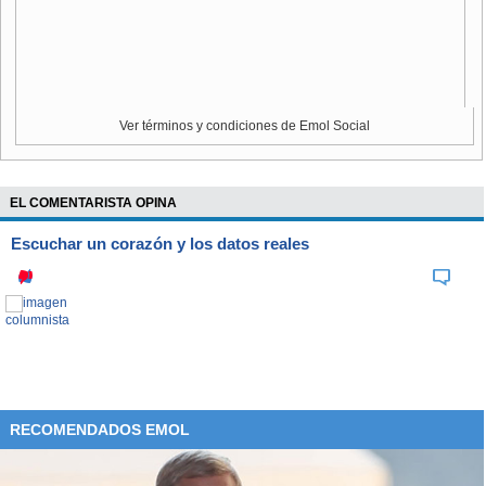
Irak en marzo del 2003. Previamente, la cifra de muertos era
de seis.
Ver términos y condiciones de Emol Social
EL COMENTARISTA OPINA
Escuchar un corazón y los datos reales
RECOMENDADOS EMOL