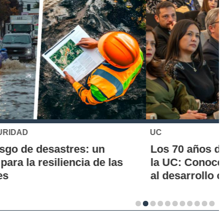
UC
Los 70 años de la Carrera de Química de
la UC: Conoce su historia, hitos y aporte
al desarrollo científico del país