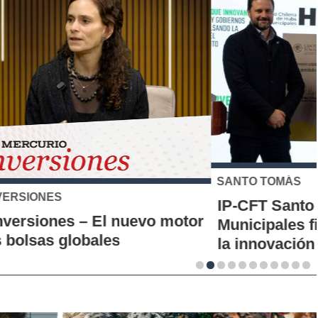
SANTO TOMÁS
IP-CFT Santo Tomás y Red de Hubs
Municipales firman alianza para impulsar
la innovación en los territorios