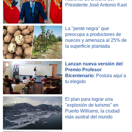
Presidente José Antonio Kast
La "peste negra" que
preocupa a productores de
nueces y amenaza al 25% de
la superficie plantada
Lanzan nueva versión del
Premio Profesor
Bicentenario
: Postula aquí a
tu elegido
El plan para lograr una
"explosión de turismo" en
Puerto Williams, la ciudad
más austral del mundo