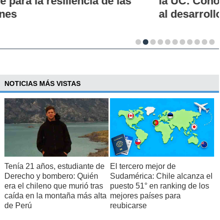
la UC: Conoce su historia, hitos y aporte
al desarrollo científico del país
NOTICIAS MÁS VISTAS
Tenía 21 años, estudiante de
El tercero mejor de
Derecho y bombero: Quién
Sudamérica: Chile alcanza el
era el chileno que murió tras
puesto 51° en ranking de los
caída en la montaña más alta
mejores países para
de Perú
reubicarse