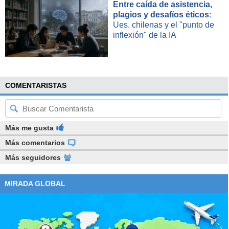
Entre caída de asistencia,
plagios y desafíos éticos
:
Ues. chilenas y el "punto de
inflexión" de la IA
COMENTARISTAS
Más me gusta
Más comentarios
Más seguidores
MIRADA GLOBAL