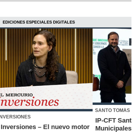
EDICIONES ESPECIALES DIGITALES
SANTO TOMÁS
IP-CFT Santo Tomás y Red de Hubs
Municipales firman alianza para impulsar