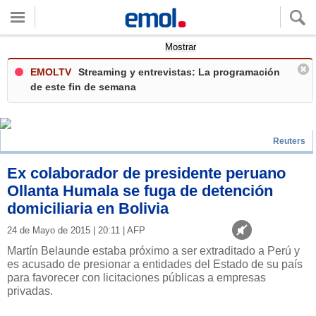
Quieres ver tu clima local?
Mostrar
EMOLTV
Streaming y entrevistas: La programación
de este fin de semana
Reuters
Ex colaborador de presidente peruano
Ollanta Humala se fuga de detención
domiciliaria en Bolivia
24 de Mayo de 2015 | 20:11 | AFP
Martín Belaunde estaba próximo a ser extraditado a Perú y
es acusado de presionar a entidades del Estado de su país
para favorecer con licitaciones públicas a empresas
privadas.