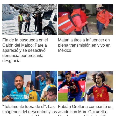
Fin de la búsqueda en el
Matan a tiros a influencer en
Cajón del Maipo: Pareja
plena transmisión en vivo en
apareció y se desactivó
México
denuncia por presunta
desgracia
"Totalmente fuera de sÍ": Las
Fabián Orellana compartió un
imágenes del descontrol y las
asado con Marc Cucurella: