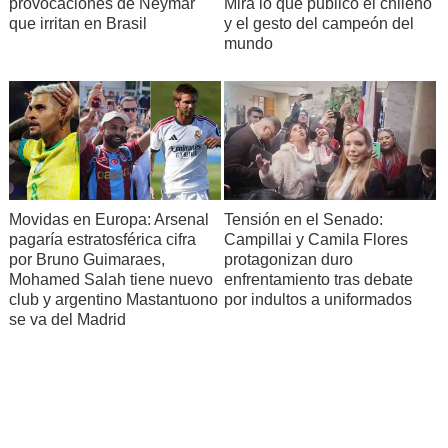
provocaciones de Neymar
Mira lo que publicó el chileno
que irritan en Brasil
y el gesto del campeón del
mundo
Movidas en Europa: Arsenal
Tensión en el Senado:
pagaría estratosférica cifra
Campillai y Camila Flores
por Bruno Guimaraes,
protagonizan duro
Mohamed Salah tiene nuevo
enfrentamiento tras debate
club y argentino Mastantuono
por indultos a uniformados
se va del Madrid