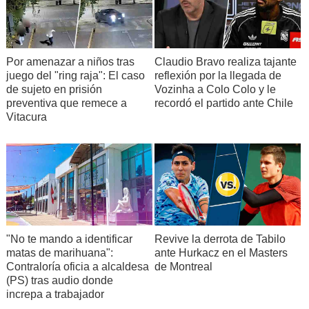
Por amenazar a niños tras
Claudio Bravo realiza tajante
juego del "ring raja": El caso
reflexión por la llegada de
de sujeto en prisión
Vozinha a Colo Colo y le
preventiva que remece a
recordó el partido ante Chile
Vitacura
"No te mando a identificar
Revive la derrota de Tabilo
matas de marihuana":
ante Hurkacz en el Masters
Contraloría oficia a alcaldesa
de Montreal
(PS) tras audio donde
increpa a trabajador