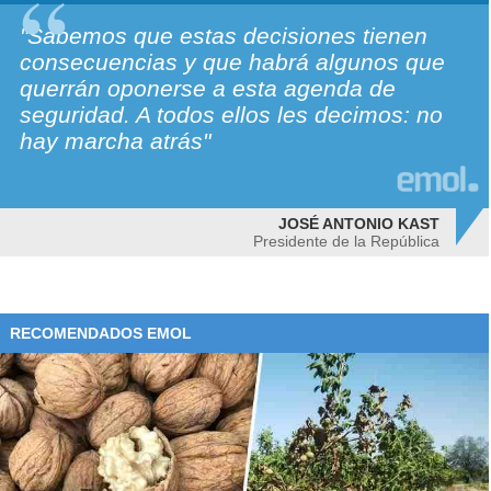
"Sabemos que estas decisiones tienen
consecuencias y que habrá algunos que
querrán oponerse a esta agenda de
seguridad. A todos ellos les decimos: no
hay marcha atrás"
JOSÉ ANTONIO KAST
Presidente de la República
RECOMENDADOS EMOL