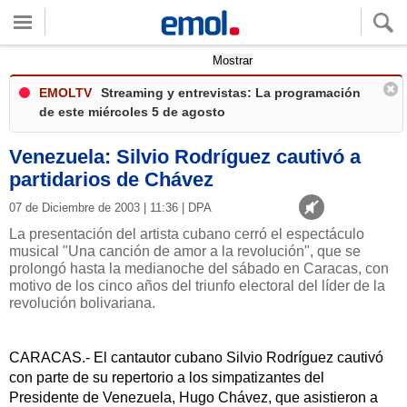
Quieres ver tu clima local?
Mostrar
EMOLTV
Streaming y entrevistas: La programación
de este miércoles 5 de agosto
Venezuela: Silvio Rodríguez cautivó a
partidarios de Chávez
07 de Diciembre de 2003 | 11:36 | DPA
La presentación del artista cubano cerró el espectáculo
musical "Una canción de amor a la revolución", que se
prolongó hasta la medianoche del sábado en Caracas, con
motivo de los cinco años del triunfo electoral del líder de la
revolución bolivariana.
CARACAS.- El cantautor cubano Silvio Rodríguez cautivó
con parte de su repertorio a los simpatizantes del
Presidente de Venezuela, Hugo Chávez, que asistieron a