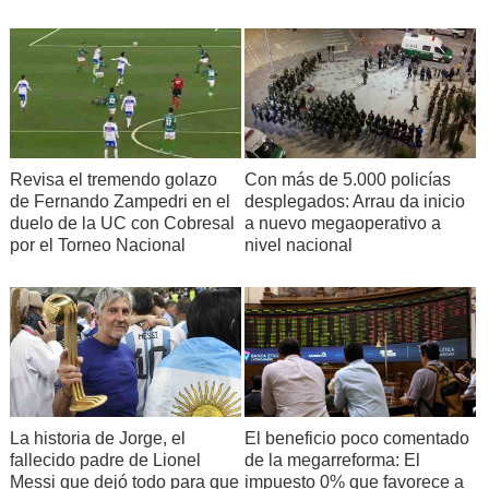
Revisa el tremendo golazo
Con más de 5.000 policías
de Fernando Zampedri en el
desplegados: Arrau da inicio
duelo de la UC con Cobresal
a nuevo megaoperativo a
por el Torneo Nacional
nivel nacional
La historia de Jorge, el
El beneficio poco comentado
fallecido padre de Lionel
de la megarreforma: El
Messi que dejó todo para que
impuesto 0% que favorece a