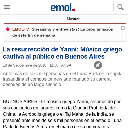
Quieres ver tu clima local?
Mostrar
EMOLTV
Streaming y entrevistas: La programación
de este fin de semana
La resurrección de Yanni: Músico griego
cautiva al público en Buenos Aires
18 de Septiembre de 2010 | 11:38 | ANSA
Ante más de seis mil personas en el Luna Park de la capital
trasandina el compositor new age reanudó su carrera
después de un largo silencio.
BUENOS AIRES.- El músico griego Yanni, reconocido por
sus conciertos en lugares como la Ciudad Prohibida de
China, la Acrópolis griega o el Taj Mahal de la India, se
presentó ante más de seis mil personas en el estadio Luna
Park de Buenos Aires, en el marco de su primera gira