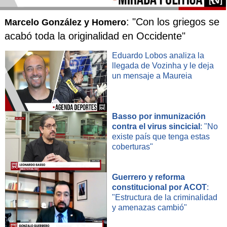
: "Con los griegos se
Marcelo González y Homero
acabó toda la originalidad en Occidente"
Eduardo Lobos analiza la
llegada de Vozinha y le deja
un mensaje a Maureia
Basso por inmunización
contra el virus sincicial
: "No
existe país que tenga estas
coberturas"
Guerrero y reforma
constitucional por ACOT
:
"Estructura de la criminalidad
y amenazas cambió"