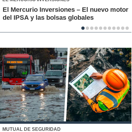
IP-CFT Santo Tomás y Red de Hubs
Municipales firman alianza para impulsar
la innovación en los territorios
UC