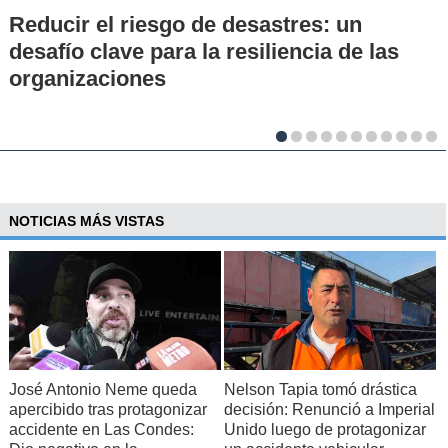
Los 70 años de la Carrera de Química de
la UC: Conoce su historia, hitos y aporte
al desarrollo científico del país
NOTICIAS MÁS VISTAS
José Antonio Neme queda
Nelson Tapia tomó drástica
apercibido tras protagonizar
decisión: Renunció a Imperial
accidente en Las Condes:
Unido luego de protagonizar