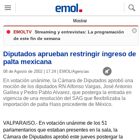
Quieres ver tu clima local?
Mostrar
EMOLTV
Streaming y entrevistas: La programación
de este fin de semana
Diputados aprueban restringir ingreso de
palta mexicana
08 de Agosto de 2002 | 17:24 | EMOL/Agencias
En votación unánime, la Cámara de Diputados aprobó una
moción de los diputados RN Alfonso Vargas, José Antonio
Galilea y Pedro Pablo Alvarez, que posterga la entrada en
vigencia de una resolución del SAG que flexibilizaba la
importación de palta Hass procedente de México.
VALPARAISO.- En votación unánime de los 51
parlamentarios que estaban presentes en la sala, la
Cámara de Diputados aprobó este jueves postergar la