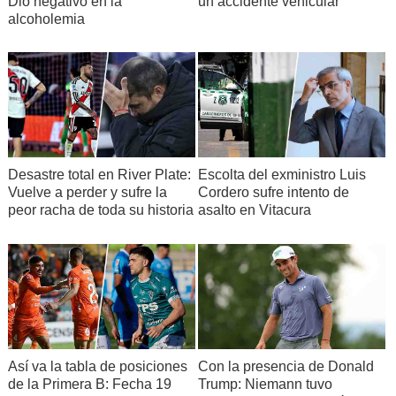
Dio negativo en la
un accidente vehicular
alcoholemia
Desastre total en River Plate:
Escolta del exministro Luis
Vuelve a perder y sufre la
Cordero sufre intento de
peor racha de toda su historia
asalto en Vitacura
Así va la tabla de posiciones
Con la presencia de Donald
de la Primera B: Fecha 19
Trump: Niemann tuvo