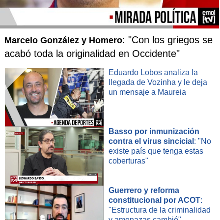
: "Con los griegos se
Marcelo González y Homero
acabó toda la originalidad en Occidente"
Eduardo Lobos analiza la
llegada de Vozinha y le deja
un mensaje a Maureia
Basso por inmunización
contra el virus sincicial
: "No
existe país que tenga estas
coberturas"
Guerrero y reforma
constitucional por ACOT
:
"Estructura de la criminalidad
y amenazas cambió"