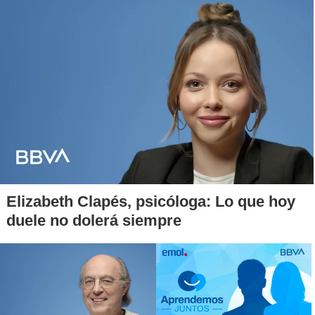
Elizabeth Clapés, psicóloga: Lo que hoy
duele no dolerá siempre