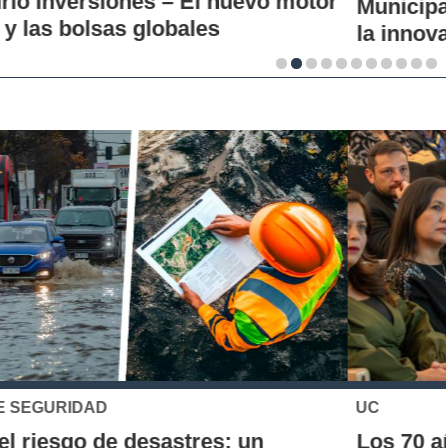
Municipales firman alianza para impulsar
la innovación en los territorios
UC
Los 70 años de la Carrera de Química de