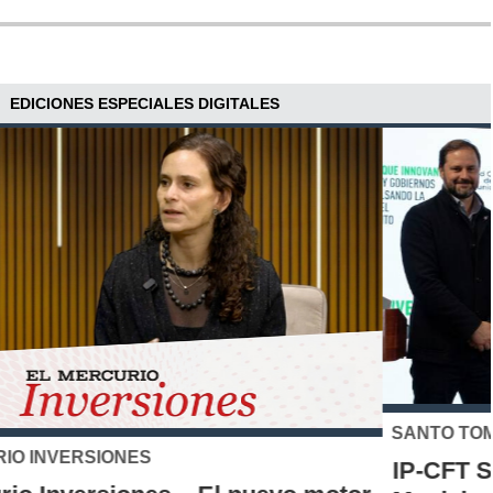
EDICIONES ESPECIALES DIGITALES
SANTO TOMÁS
IP-CFT Santo Tomás y Red de Hubs