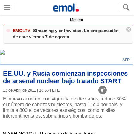
Quieres ver tu clima local?
Mostrar
EMOLTV
Streaming y entrevistas: La programación
de este viernes 7 de agosto
AFP
EE.UU. y Rusia comienzan inspecciones
de arsenal nuclear bajo tratado START
13 de Abril de 2011 | 18:56 | EFE
El nuevo acuerdo, con vigencia de diez años, reduce 30%
el número de cabezas nucleares, hasta 1.550 por país, y
limita a 800 el de vectores estratégicos, como misiles
intercontinentales, submarinos y bombarderos.
WASHINGTON.- Un equipo de inspectores