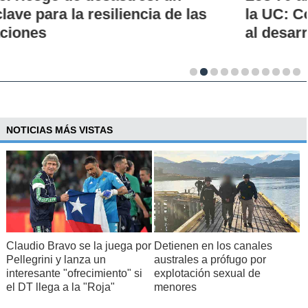
la UC: Conoce su historia, hitos y aporte
al desarrollo científico del país
NOTICIAS MÁS VISTAS
Claudio Bravo se la juega por
Detienen en los canales
Pellegrini y lanza un
australes a prófugo por
interesante "ofrecimiento" si
explotación sexual de
el DT llega a la "Roja"
menores