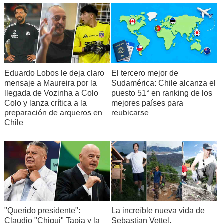
Eduardo Lobos le deja claro
El tercero mejor de
mensaje a Maureira por la
Sudamérica: Chile alcanza el
llegada de Vozinha a Colo
puesto 51° en ranking de los
Colo y lanza crítica a la
mejores países para
preparación de arqueros en
reubicarse
Chile
"Querido presidente":
La increíble nueva vida de
Claudio "Chiqui" Tapia y la
Sebastian Vettel,