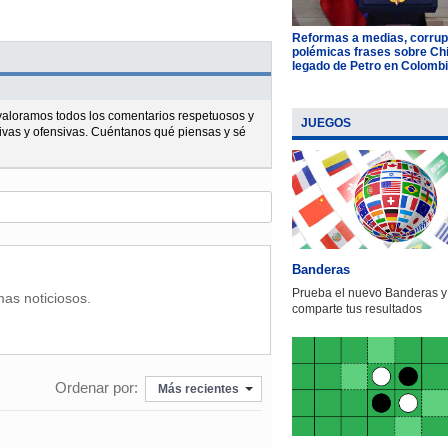
Reformas a medias, corrup
polémicas frases sobre Chil
legado de Petro en Colomb
l valoramos todos los comentarios respetuosos y
JUEGOS
ivas y ofensivas. Cuéntanos qué piensas y sé
Banderas
Prueba el nuevo Banderas y
mas noticiosos.
comparte tus resultados
Ordenar por:
Más recientes