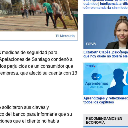
cuántico | Inteligencia artific
cómo entenderla sin miedo
El Mercurio
 medidas de seguridad para
Elizabeth Clapés, psicóloga
que hoy duele no dolerá si
de Apelaciones de Santiago condenó a
los perjuicios de un consumidor que
la empresa, que afectó su cuenta con 13
Aprendizajes y reflexiones
todos los capítulos
 solicitaron sus claves y
ico del banco para informarle que su
RECOMENDAMOS EN
ciones que el cliente no había
ECONOMÍA