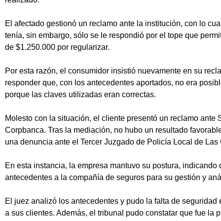
El afectado gestionó un reclamo ante la institución, con lo cua
tenía, sin embargo, sólo se le respondió por el tope que perm
de $1.250.000 por regularizar.
Por esta razón, el consumidor insistió nuevamente en su recl
responder que, con los antecedentes aportados, no era posible
porque las claves utilizadas eran correctas.
Molesto con la situación, el cliente presentó un reclamo ante 
Corpbanca. Tras la mediación, no hubo un resultado favorable
una denuncia ante el Tercer Juzgado de Policía Local de Las
En esta instancia, la empresa mantuvo su postura, indicando q
antecedentes a la compañía de seguros para su gestión y aná
El juez analizó los antecedentes y pudo la falta de seguridad 
a sus clientes. Además, el tribunal pudo constatar que fue l