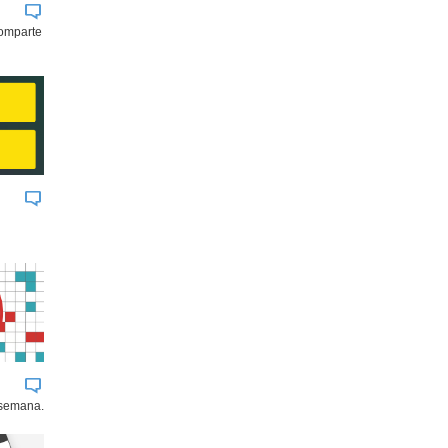
comparte
 semana.