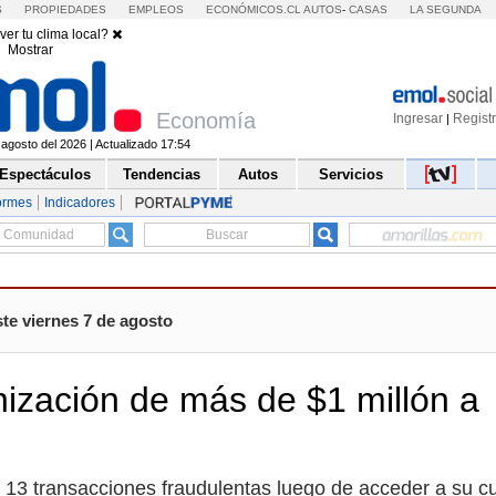
S
PROPIEDADES
EMPLEOS
ECONÓMICOS.CL
AUTOS
-
CASAS
LA SEGUNDA
ver tu clima local?
Mostrar
Economía
Ingresar
Regist
|
 agosto del 2026 | Actualizado 17:54
Espectáculos
Tendencias
Autos
Servicios
ormes
Indicadores
te viernes 7 de agosto
zación de más de $1 millón a
n 13 transacciones fraudulentas luego de acceder a su c