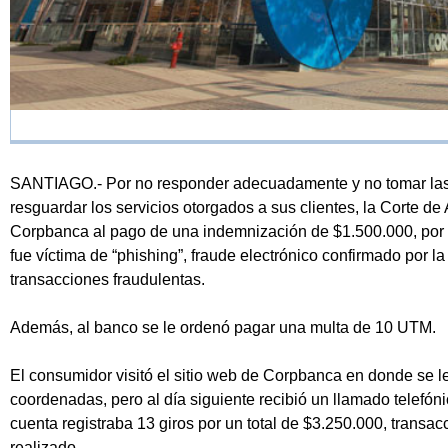
SANTIAGO.- Por no responder adecuadamente y no tomar las
resguardar los servicios otorgados a sus clientes, la Corte 
Corpbanca al pago de una indemnización de $1.500.000, por 
fue víctima de “phishing”, fraude electrónico confirmado por 
transacciones fraudulentas.
Además, al banco se le ordenó pagar una multa de 10 UTM.
El consumidor visitó el sitio web de Corpbanca en donde se le
coordenadas, pero al día siguiente recibió un llamado telefón
cuenta registraba 13 giros por un total de $3.250.000, transac
realizado.