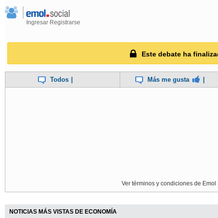
Ingresar
Registrarse
Este debate ha finaliza
Todos
|
Más me gusta
|
Ver términos y condiciones de Emol 
NOTICIAS MÁS VISTAS DE ECONOMÍA