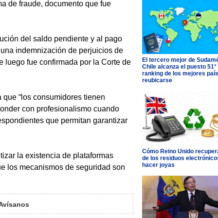
tima de fraude, documento que fue
tución del saldo pendiente y al pago
, una indemnización de perjuicios de
El tercero mejor de Sudamé
 luego fue confirmada por la Corte de
Chile alcanza el puesto 51°
ranking de los mejores paí
reubicarse
ma que “los consumidores tienen
sponder con profesionalismo cuando
respondientes que permitan garantizar
Cómo Reino Unido recupera
izar la existencia de plataformas
de los residuos electrónico
hacer joyas
que los mecanismos de seguridad son
Avísanos