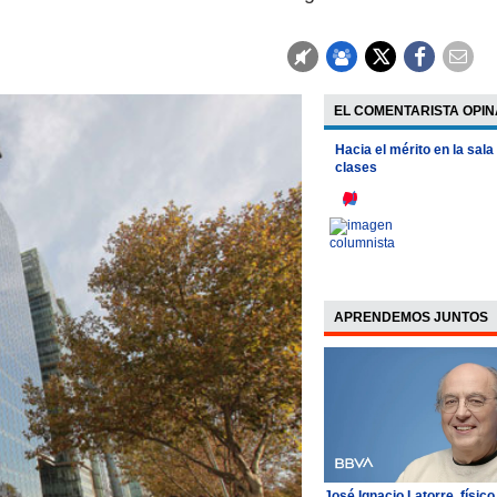
EL COMENTARISTA OPIN
Hacia el mérito en la sala
clases
APRENDEMOS JUNTOS
José Ignacio Latorre, físico