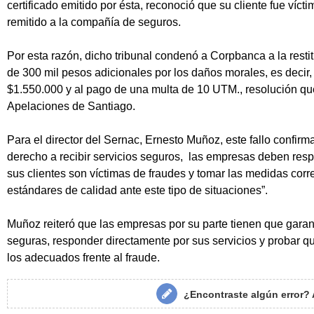
certificado emitido por ésta, reconoció que su cliente fue víc
remitido a la compañía de seguros.
Por esta razón, dicho tribunal condenó a Corpbanca a la resti
de 300 mil pesos adicionales por los daños morales, es decir
$1.550.000 y al pago de una multa de 10 UTM., resolución que
Apelaciones de Santiago.
Para el director del Sernac, Ernesto Muñoz, este fallo confir
derecho a recibir servicios seguros, las empresas deben re
sus clientes son víctimas de fraudes y tomar las medidas cor
estándares de calidad ante este tipo de situaciones”.
Muñoz reiteró que las empresas por su parte tienen que garant
seguras, responder directamente por sus servicios y probar 
los adecuados frente al fraude.
¿Encontraste algún error?