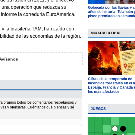
ar una operación que reduzca su
Golpeada por las lluvias y 
años de historia: Tulahuén 
 informe la correduría EuroAmerica.
pisco premiado en el mund
 y la brasileña TAM, han caído con
MIRADA GLOBAL
ebilidad de las economías de la región,
Avísanos
Cifras de la temporada de
incendios forestales en el
España, Francia y Canadá 
los más afectados
l valoramos todos los comentarios respetuosos y
ivas y ofensivas. Cuéntanos qué piensas y sé
JUEGOS