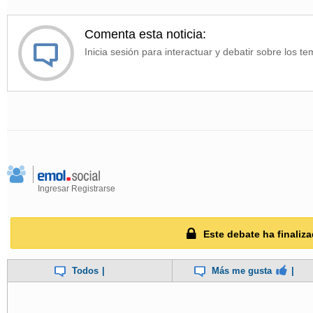
Comenta esta noticia:
Inicia sesión para interactuar y debatir sobre los te
Ingresar
Registrarse
Este debate ha finaliza
Todos
|
Más me gusta
|