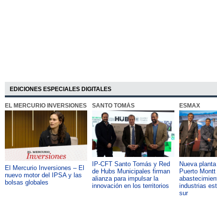
EDICIONES ESPECIALES DIGITALES
EL MERCURIO INVERSIONES
SANTO TOMÁS
ESMAX
IP-CFT Santo Tomás y Red
Nueva plant
El Mercurio Inversiones – El
de Hubs Municipales firman
Puerto Montt 
nuevo motor del IPSA y las
alianza para impulsar la
abastecimient
bolsas globales
innovación en los territorios
industrias es
sur