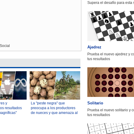
Supera el desafío para esta
Social
Ajedrez
Prueba el nuevo ajedrez y 
tus resultados
Solitario
res y
La "peste negra" que
os resultados
preocupa a los productores
Prueba el nuevo solitario y 
magníficas"
de nueces y que amenaza al
tus resultados
 Street
25% de la superficie
plantada