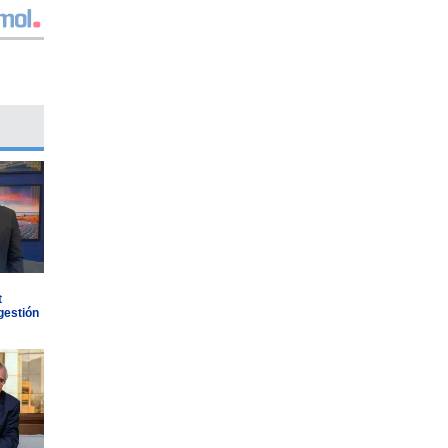
t
gestión