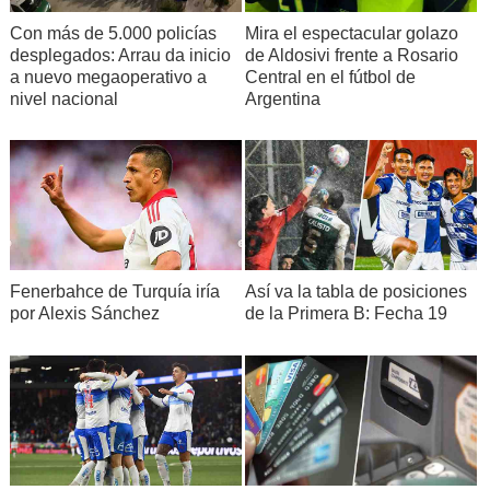
Con más de 5.000 policías
Mira el espectacular golazo
desplegados: Arrau da inicio
de Aldosivi frente a Rosario
a nuevo megaoperativo a
Central en el fútbol de
nivel nacional
Argentina
Fenerbahce de Turquía iría
Así va la tabla de posiciones
por Alexis Sánchez
de la Primera B: Fecha 19