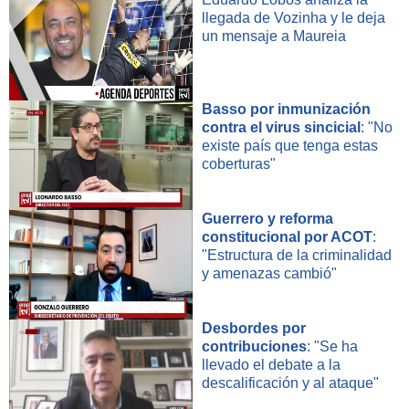
llegada de Vozinha y le deja
un mensaje a Maureia
Basso por inmunización
contra el virus sincicial
: "No
existe país que tenga estas
coberturas"
Guerrero y reforma
constitucional por ACOT
:
"Estructura de la criminalidad
y amenazas cambió"
Desbordes por
contribuciones
: "Se ha
llevado el debate a la
descalificación y al ataque"