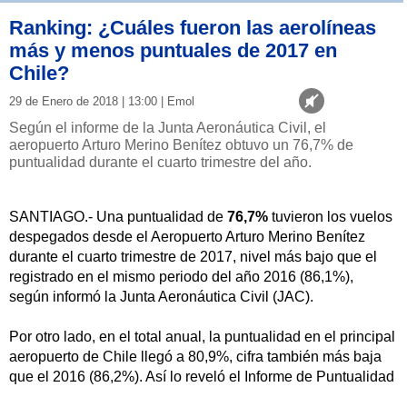
Ranking: ¿Cuáles fueron las aerolíneas
más y menos puntuales de 2017 en
Chile?
29 de Enero de 2018 | 13:00 | Emol
Según el informe de la Junta Aeronáutica Civil, el
aeropuerto Arturo Merino Benítez obtuvo un 76,7% de
puntualidad durante el cuarto trimestre del año.
SANTIAGO.- Una puntualidad de
76,7%
tuvieron los vuelos
despegados desde el Aeropuerto Arturo Merino Benítez
durante el cuarto trimestre de 2017, nivel más bajo que el
registrado en el mismo periodo del año 2016 (86,1%),
según informó la Junta Aeronáutica Civil (JAC).
Por otro lado, en el total anual, la puntualidad en el principal
aeropuerto de Chile llegó a 80,9%, cifra también más baja
que el 2016 (86,2%). Así lo reveló el Informe de Puntualidad
y Regularidad realizado por la JAC y dependiente del