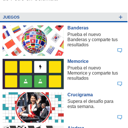
+
JUEGOS
Banderas
Prueba el nuevo
Banderas y comparte tus
resultados
Memorice
Prueba el nuevo
Memorice y comparte tus
resultados
Crucigrama
Supera el desafío para
esta semana.