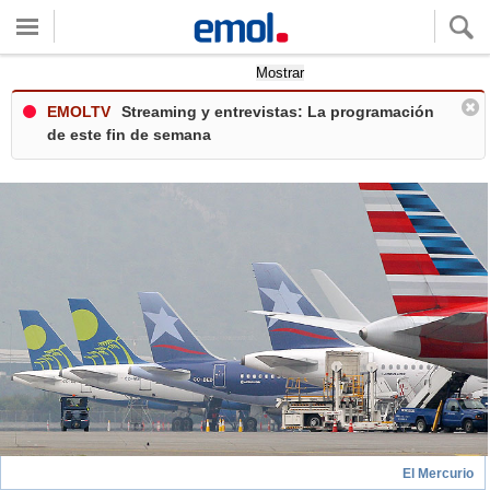
Quieres ver tu clima local?
Mostrar
EMOLTV
Streaming y entrevistas: La programación
de este fin de semana
El Mercurio