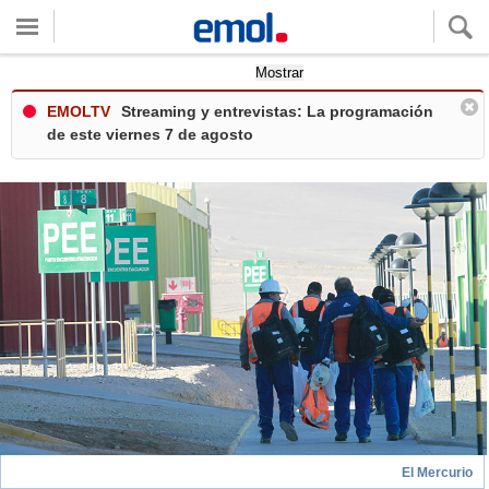
Quieres ver tu clima local?
Mostrar
EMOLTV
Streaming y entrevistas: La programación
de este viernes 7 de agosto
El Mercurio