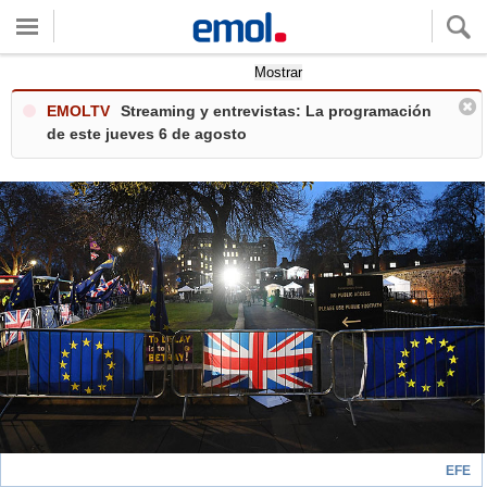
Quieres ver tu clima local?
Mostrar
EMOLTV
Streaming y entrevistas: La programación
de este jueves 6 de agosto
EFE