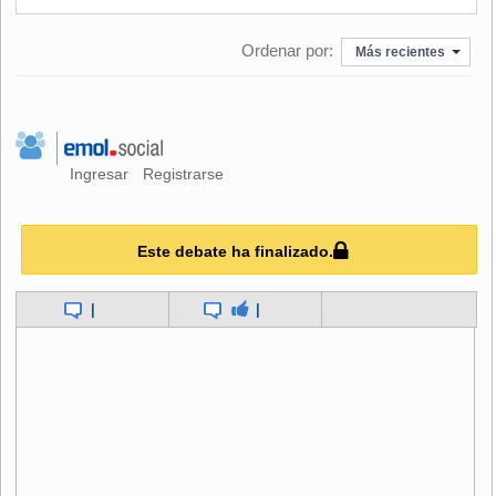
Ordenar por:
Más recientes
Ingresar
Registrarse
Este debate ha finalizado.
|
|