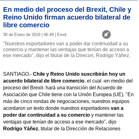
En medio del proceso del Brexit, Chile y
Reino Unido firman acuerdo bilateral de
libre comercio
30 de Enero de 2019 | 06:49 | Emol
"Nuestros exportadores van a poder dar continuidad a su
comercio y mantener las ventajas que tenían de acceso a
ese mercado", dijo el titular de la Direcon, Rodrigo Yáñez.
SANTIAGO.-
Chile
y
Reino Unido suscribirán hoy un
acuerdo bilateral de libre comercio
, el cual -en medio del
proceso del Brexit- hará una transición del Acuerdo de
Asociación que Chile tiene con la Unión Europea (UE). "En
más de cinco rondas de negociaciones, nuestros equipos
acordaron un texto donde nuestros exportadores
van a
poder dar continuidad a su comercio
y mantener las
ventajas que tenían de acceso a ese mercado", dijo
Rodrigo Yáñez
, titular de la Dirección de Relaciones
Económicas Internacionales (Direcon), del Ministerio de