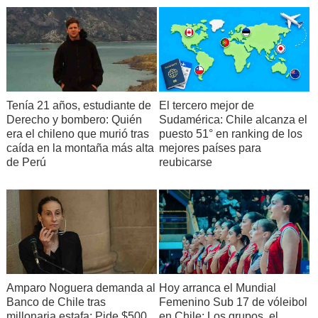
Tenía 21 años, estudiante de
El tercero mejor de
Derecho y bombero: Quién
Sudamérica: Chile alcanza el
era el chileno que murió tras
puesto 51° en ranking de los
caída en la montaña más alta
mejores países para
de Perú
reubicarse
Amparo Noguera demanda al
Hoy arranca el Mundial
Banco de Chile tras
Femenino Sub 17 de vóleibol
millonaria estafa: Pide $500
en Chile: Los grupos, el