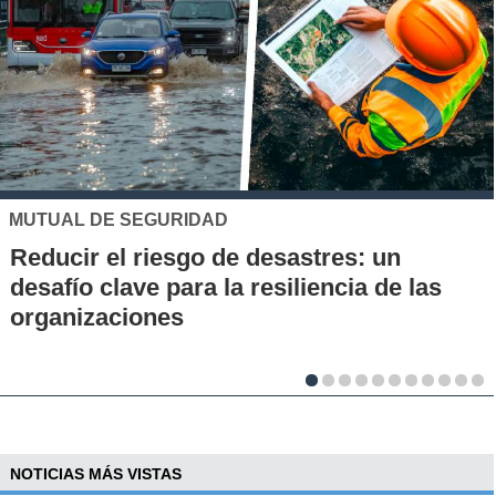
UC
sastres: un
Los 70 años de la Carre
iliencia de las
la UC: Conoce su histori
al desarrollo científico d
NOTICIAS MÁS VISTAS