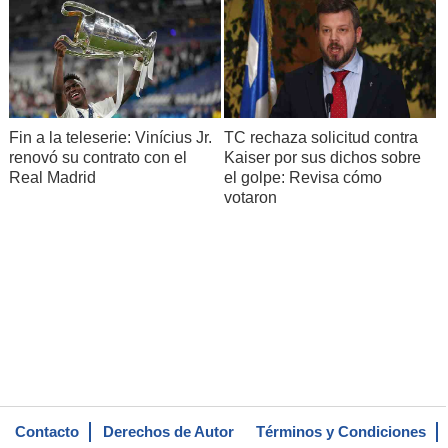
Fin a la teleserie: Vinícius Jr.
TC rechaza solicitud contra
renovó su contrato con el
Kaiser por sus dichos sobre
Real Madrid
el golpe: Revisa cómo
votaron
Contacto
Derechos de Autor
Términos y Condiciones