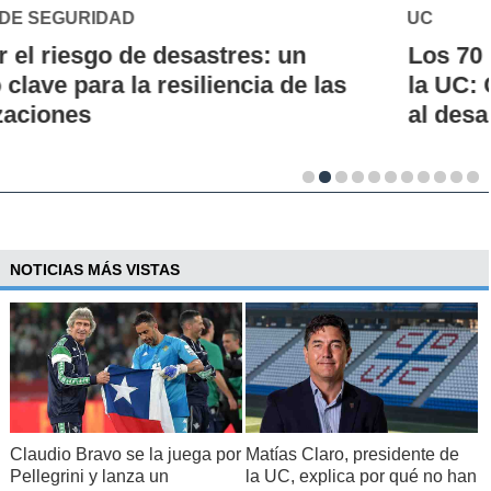
UC
Los 70 años de la Carrera de Química de
la UC: Conoce su historia, hitos y aporte
al desarrollo científico del país
NOTICIAS MÁS VISTAS
Claudio Bravo se la juega por
Matías Claro, presidente de
Pellegrini y lanza un
la UC, explica por qué no han