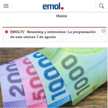
Quieres ver tu clima local?
Mostrar
EMOLTV
Streaming y entrevistas: La programación
de este viernes 7 de agosto