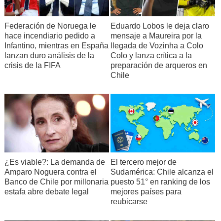
Federación de Noruega le
Eduardo Lobos le deja claro
hace incendiario pedido a
mensaje a Maureira por la
Infantino, mientras en España
llegada de Vozinha a Colo
lanzan duro análisis de la
Colo y lanza crítica a la
crisis de la FIFA
preparación de arqueros en
Chile
¿Es viable?: La demanda de
El tercero mejor de
Amparo Noguera contra el
Sudamérica: Chile alcanza el
Banco de Chile por millonaria
puesto 51° en ranking de los
estafa abre debate legal
mejores países para
reubicarse