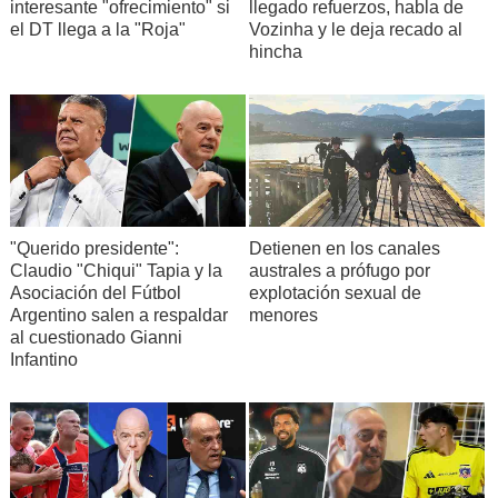
interesante "ofrecimiento" si
llegado refuerzos, habla de
el DT llega a la "Roja"
Vozinha y le deja recado al
hincha
"Querido presidente":
Detienen en los canales
Claudio "Chiqui" Tapia y la
australes a prófugo por
Asociación del Fútbol
explotación sexual de
Argentino salen a respaldar
menores
al cuestionado Gianni
Infantino