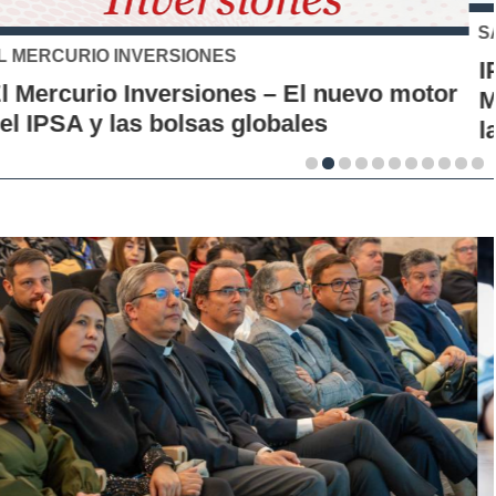
SANTO TOMÁS
IP-CFT Santo Tomás y Red de Hubs
Municipales firman alianza para impulsar
la innovación en los territorios