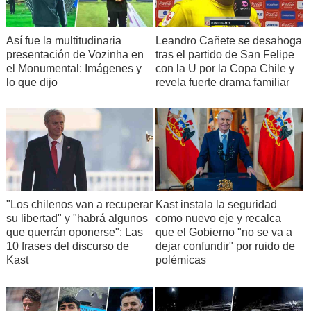
Así fue la multitudinaria
Leandro Cañete se desahoga
presentación de Vozinha en
tras el partido de San Felipe
el Monumental: Imágenes y
con la U por la Copa Chile y
lo que dijo
revela fuerte drama familiar
"Los chilenos van a recuperar
Kast instala la seguridad
su libertad" y "habrá algunos
como nuevo eje y recalca
que querrán oponerse": Las
que el Gobierno "no se va a
10 frases del discurso de
dejar confundir" por ruido de
Kast
polémicas