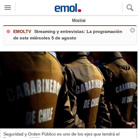
Quieres ver tu clima local?
Mostrar
EMOLTV
Streaming y entrevistas: La programación
de este miércoles 5 de agosto
Seguridad y Orden Público es uno de los ejes que tendrá el