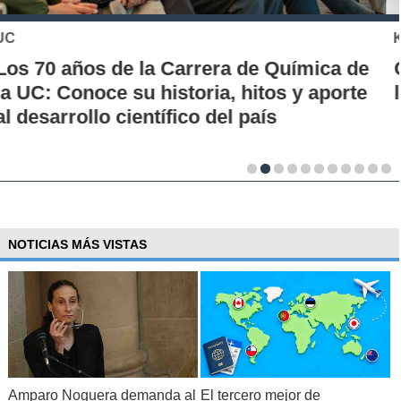
KHIPU
Conoce la historia de la nueva era para
los pagos en Chile
NOTICIAS MÁS VISTAS
Amparo Noguera demanda al
El tercero mejor de