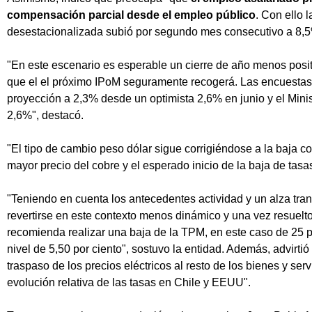
compensación parcial desde el empleo público
. Con ello 
desestacionalizada subió por segundo mes consecutivo a 8,5
"En este escenario es esperable un cierre de año menos posi
que el el próximo IPoM seguramente recogerá. Las encuestas
proyección a 2,3% desde un optimista 2,6% en junio y el Mini
2,6%", destacó.
"El tipo de cambio peso dólar sigue corrigiéndose a la baja c
mayor precio del cobre y el esperado inicio de la baja de tas
"Teniendo en cuenta los antecedentes actividad y un alza trans
revertirse en este contexto menos dinámico y una vez resuelt
recomienda realizar una baja de la TPM, en este caso de 25 p
nivel de 5,50 por ciento", sostuvo la entidad. Además, advirti
traspaso de los precios eléctricos al resto de los bienes y serv
evolución relativa de las tasas en Chile y EEUU".