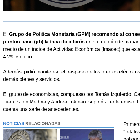
El
Grupo de Política Monetaria (GPM) recomendó al consej
puntos base (pb) la tasa de interés
en su reunión de mañana
medio de un índice de Actividad Económica (Imacec) que est
4,2% en julio.
Además, pidió moniterear el traspaso de los precios eléctricos 
demás bienes y servicios.
El grupo de economistas, compuesto por Tomás Izquierdo, C
Juan Pablo Medina y Andrea Tokman, sugirió al ente emisor ll
cuenta una serie de antecedentes.
NOTICIAS
RELACIONADAS
Primero
"relati
bolsas 