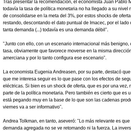
Tras presentar la recomendación, el economista Juan Pablo 
todavía la tasa de política monetaria no ha llegado a su nivel 
de consolidarse en la meta del 3%, por estos shocks de ofer
restando, descontando el dato puntual de Imacec, por el lado
tanta demanda (...) todavía es una demanda débil".
"Junto con ello, con un escenario internacional más benigno,
tasa, obviamente que favorece moverse en la misma dirección 
amerciana y por lo tanto configura ese escenario".
La economista Eugenia Andreasen, por su parte, destacó que
que me interesa seguir es lo que pase con los efectos de segu
eléctricas. Si bien es un shock de oferta, que es por una vez, 
parte de la política monetaria. Pero también es cierto que es
está pegando muy en la base de lo que son las cadenas produ
viernes va a ser informativo".
Andrea Tolkman, en tanto, aseveró: "Lo más relevante es que
demanda agregada no se ve retomando ni la fuerza. La inver