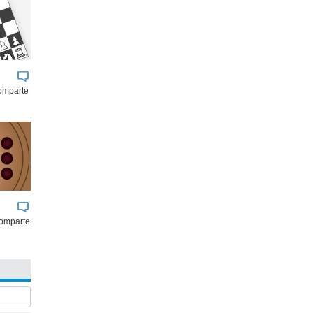
comparte
comparte