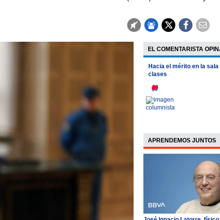
EL COMENTARISTA OPIN
Hacia el mérito en la sala
clases
APRENDEMOS JUNTOS
José Ignacio Latorre, físico