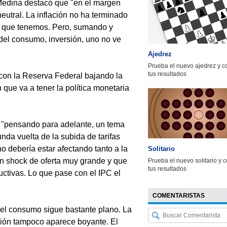
Medina destacó que "en el margen
neutral. La inflación no ha terminado
ta que tenemos. Pero, sumando y
 del consumo, inversión, uno no ve
Ajedrez
Prueba el nuevo ajedrez y 
tus resultados
 con la Reserva Federal bajando la
que va a tener la política monetaria
 "pensando para adelante, un tema
nda vuelta de la subida de tarifas
no debería estar afectando tanto a la
Solitario
 un shock de oferta muy grande y que
Prueba el nuevo solitario y 
tus resultados
ctivas. Lo que pase con el IPC el
COMENTARISTAS
 el consumo sigue bastante plano. La
sión tampoco aparece boyante. El