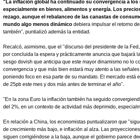
"La inflación global ha continuado su convergencia a los
especialmente en bienes, alimentos y energía. Los precio
rezago, aunque el rebalanceo de las canastas de consumo
mundo algo menos dinámico
debiera impulsar el retorno de
también", puntializó además la entidad.
Recalcó, asimismo, que el "discurso del presidente de la Fe
por concluida la espera y prácticamente anuncia que bajará la
sesgo dovish que anticipa que este mayor dinamismo no lo c
convergencia y que más bien estará muy atento a las señales
poniendo foco en esa parte de su mandato. El mercado está 
de 25pb este mes y dos más antes de terminar el año".
"En la zona Euro la inflación también ha seguido convergien
del 2%, en un contexto de actividad más deprimido, especial
En relación a China, los economistas puntualizaron que "sigu
de crecimiento más bajo, e inflación al alza. Las proyeccione
siguen corrigiéndose a la baja, aunque el gobierno parece de