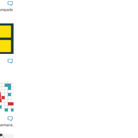
comparte
 semana.