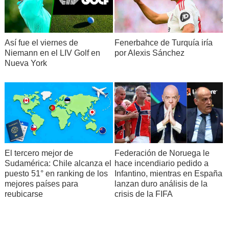
Así fue el viernes de
Fenerbahce de Turquía iría
Niemann en el LIV Golf en
por Alexis Sánchez
Nueva York
El tercero mejor de
Federación de Noruega le
Sudamérica: Chile alcanza el
hace incendiario pedido a
puesto 51° en ranking de los
Infantino, mientras en España
mejores países para
lanzan duro análisis de la
reubicarse
crisis de la FIFA