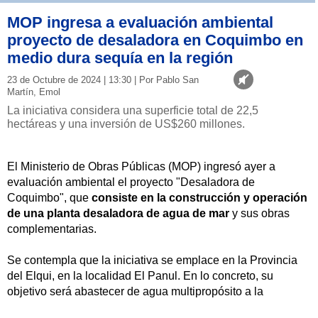
MOP ingresa a evaluación ambiental
proyecto de desaladora en Coquimbo en
medio dura sequía en la región
23 de Octubre de 2024 | 13:30 | Por Pablo San
Martín, Emol
La iniciativa considera una superficie total de 22,5
hectáreas y una inversión de US$260 millones.
El Ministerio de Obras Públicas (MOP) ingresó ayer a
evaluación ambiental el proyecto "Desaladora de
Coquimbo", que
consiste en la construcción y operación
de una planta desaladora de agua de mar
y sus obras
complementarias.
Se contempla que la iniciativa se emplace en la Provincia
del Elqui, en la localidad El Panul. En lo concreto, su
objetivo será abastecer de agua multipropósito a la
población de las comunas de Coquimbo y La Serena.
El