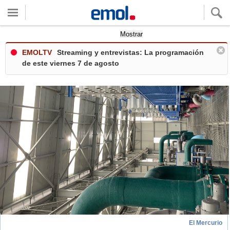
Quieres ver tu clima local?
Mostrar
EMOLTV
Streaming y entrevistas: La programación
de este viernes 7 de agosto
El Mercurio