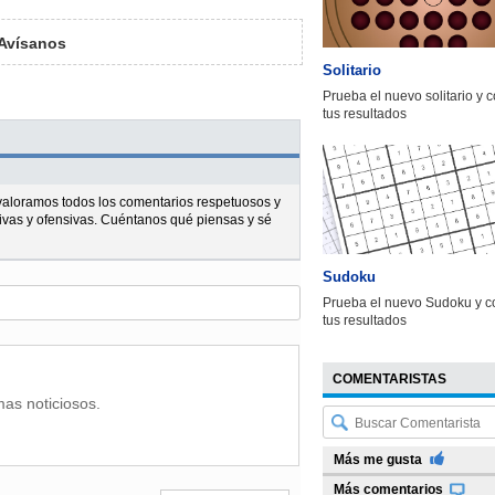
Avísanos
Solitario
Prueba el nuevo solitario y 
tus resultados
l valoramos todos los comentarios respetuosos y
ivas y ofensivas. Cuéntanos qué piensas y sé
Sudoku
Prueba el nuevo Sudoku y c
tus resultados
COMENTARISTAS
mas noticiosos.
Más me gusta
Más comentarios