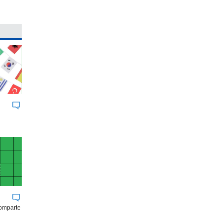
comparte