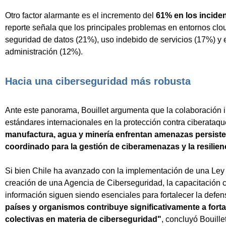
Otro factor alarmante es el incremento del
61% en los inciden
reporte señala que los principales problemas en entornos cl
seguridad de datos (21%), uso indebido de servicios (17%) y e
administración (12%).
Hacia una ciberseguridad más robusta
Ante este panorama, Bouillet argumenta que la colaboración in
estándares internacionales en la protección contra ciberataq
manufactura, agua y minería enfrentan amenazas persiste
coordinado para la gestión de ciberamenazas y la resilien
Si bien Chile ha avanzado con la implementación de una Ley
creación de una Agencia de Ciberseguridad, la capacitación c
información siguen siendo esenciales para fortalecer la defens
países y organismos contribuye significativamente a fort
colectivas en materia de ciberseguridad"
, concluyó Bouillet