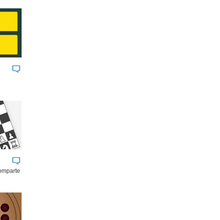
comparte