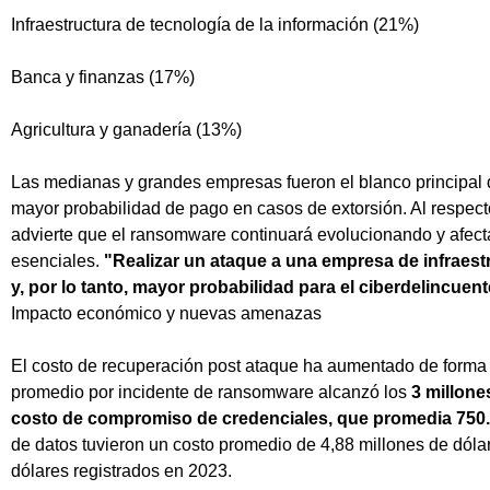
Infraestructura de tecnología de la información (21%)
Banca y finanzas (17%)
Agricultura y ganadería (13%)
Las medianas y grandes empresas fueron el blanco principal d
mayor probabilidad de pago en casos de extorsión. Al respecto
advierte que el ransomware continuará evolucionando y afect
esenciales.
"Realizar un ataque a una empresa de infraestr
y, por lo tanto, mayor probabilidad para el ciberdelincuen
Impacto económico y nuevas amenazas
El costo de recuperación post ataque ha aumentado de forma s
promedio por incidente de ransomware alcanzó los
3 millone
costo de compromiso de credenciales, que promedia 750.
de datos tuvieron un costo promedio de 4,88 millones de dóla
dólares registrados en 2023.