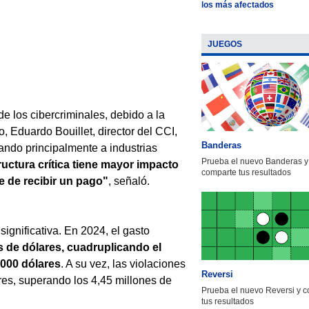
los más afectados
JUEGOS
e los cibercriminales, debido a la
, Eduardo Bouillet, director del CCI,
Banderas
ando principalmente a industrias
Prueba el nuevo Banderas y
uctura crítica tiene mayor impacto
comparte tus resultados
te de recibir un pago"
, señaló.
ignificativa. En 2024, el gasto
s de dólares, cuadruplicando el
000 dólares
. A su vez, las violaciones
Reversi
res, superando los 4,45 millones de
Prueba el nuevo Reversi y 
tus resultados