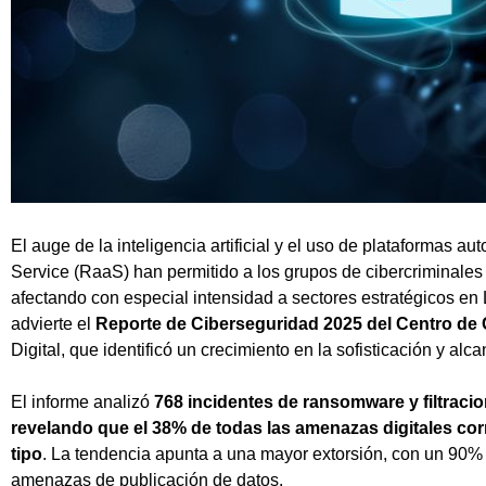
El auge de la inteligencia artificial y el uso de plataformas
Service (RaaS) han permitido a los grupos de cibercriminales 
afectando con especial intensidad a sectores estratégicos en L
advierte el
Reporte de Ciberseguridad 2025 del Centro de C
Digital, que identificó un crecimiento en la sofisticación y al
El informe analizó
768 incidentes de ransomware y filtraci
revelando que el 38% de todas las amenazas digitales co
tipo
. La tendencia apunta a una mayor extorsión, con un 90% 
amenazas de publicación de datos.