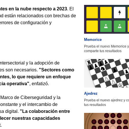
tes en la nube respecto a 2023
. El
oud están relacionados con brechas de
rrores de configuración y
Memorice
Prueba el nuevo Memorice y
comparte tus resultados
tersectorial y la adopción de
ues son necesarios.
"Sectores como
ntes, lo que requiere un enfoque
cia operativa"
, enfatizó.
Ajedrez
 Marco de Ciberseguridad y la
Prueba el nuevo ajedrez y 
onstante y el intercambio de
tus resultados
a digital.
"La colaboración entre
alecer nuestras capacidades
.