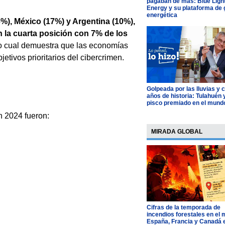
pagaban de más: Blue Ligh
Energy y su plataforma de 
energética
%), México (17%) y Argentina (10%),
n la cuarta posición con 7% de los
Lo cual demuestra que las economías
jetivos prioritarios del cibercrimen.
Golpeada por las lluvias y 
años de historia: Tulahuén 
pisco premiado en el mund
n 2024 fueron:
MIRADA GLOBAL
Cifras de la temporada de
incendios forestales en el
España, Francia y Canadá 