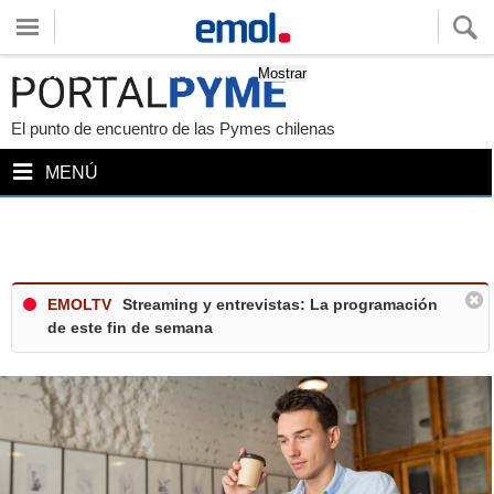
Quieres ver tu clima local?
Mostrar
El punto de encuentro de las Pymes chilenas
MENÚ
EMOLTV
Streaming y entrevistas: La programación
de este fin de semana