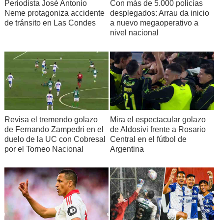
Periodista José Antonio
Con más de 5.000 policías
Neme protagoniza accidente
desplegados: Arrau da inicio
de tránsito en Las Condes
a nuevo megaoperativo a
nivel nacional
Revisa el tremendo golazo
Mira el espectacular golazo
de Fernando Zampedri en el
de Aldosivi frente a Rosario
duelo de la UC con Cobresal
Central en el fútbol de
por el Torneo Nacional
Argentina