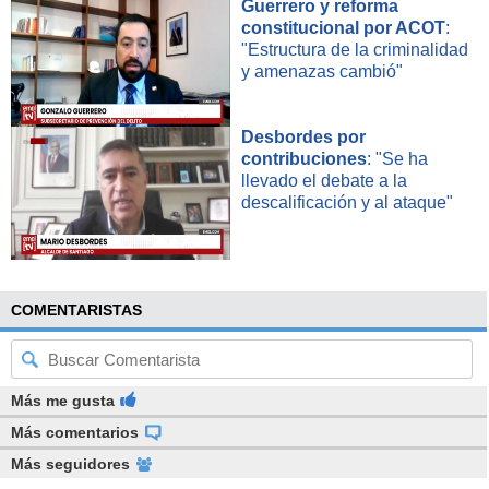
Guerrero y reforma
constitucional por ACOT
:
"Estructura de la criminalidad
y amenazas cambió"
Desbordes por
contribuciones
: "Se ha
llevado el debate a la
descalificación y al ataque"
COMENTARISTAS
Más me gusta
Más comentarios
Más seguidores