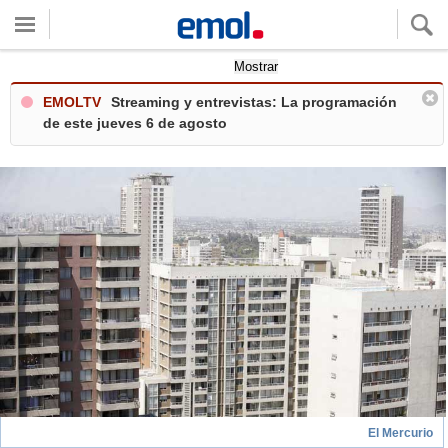
Quieres ver tu clima local?
Mostrar
EMOLTV
Streaming y entrevistas: La programación
de este jueves 6 de agosto
El Mercurio