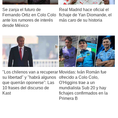
Se zanja el futuro de
Real Madrid hace oficial el
Fernando Ortiz en Colo Colo
fichaje de Yan Diomande, el
ante los rumores de interés
más caro de su historia
desde México
"Los chilenos van a recuperar
Movidas: Iván Román fue
su libertad" y "habrá algunos
ofrecido a Colo Colo,
que querrán oponerse": Las
O'Higgins trae a un
10 frases del discurso de
mundialista Sub 20 y hay
Kast
fichajes confirmados en la
Primera B