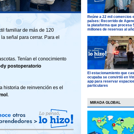
Reúne a 22 mil comercios 
países: Recorrido de Agen
la plataforma que procesa 
millones de reservas al añ
il familiar de más de 120
la señal para cerrar. Para el
ascotas. Tenían el conocimiento
ody postoperatorio
El estacionamiento que cas
ocupaba se convirtió en Vim
app para reservar espacio
particulares
 historia de reinvención es el
Emol
.
MIRADA GLOBAL