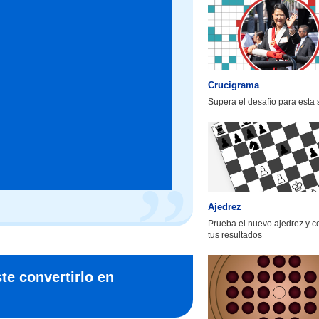
Crucigrama
Supera el desafío para esta
Ajedrez
Prueba el nuevo ajedrez y 
tus resultados
te convertirlo en