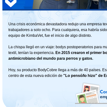
Una crisis económica devastadora redujo una empresa text
trabajadores a solo ocho. Para cualquiera, esa habría sido 
equipo de KimbaVet, fue el inicio de algo distinto.
La chispa llegó en un viaje: bodys postoperatorios para m
textil, tenían la experiencia.
En 2015 crearon el primer b
antimicrobiano del mundo para perros y gatos.
Hoy, su producto BodyCobre llega a más de 40 países. Esa
centro de esta nueva edición de
"Lo pensó/lo hizo" de 