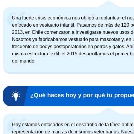
Una fuerte crisis económica nos obligó a replantear el neg
enfocado en vestuario infantil. Pasamos de más de 120 p
2013, en Chile comenzaron a investigarse nuevos usos del
Nosotros ya fabricabamos vestuario para mascotas y, en 
frecuente de bodys postoperatorios en perros y gatos. Ahí
misma estructura textil, el 2015 desarrollamos el primer 
del mundo.
¿Qué haces hoy y por qué tu propues
Hoy estamos enfocados en el desarrollo de la línea anti
representación de marcas de insumos veterinarios. Nuestr