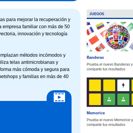
JUEGOS
as para mejorar la recuperación y
a empresa familiar con más de 50
yectoria, innovación y tecnología
eemplazan métodos incómodos y
Banderas
liza telas antimicrobianas y
Prueba el nuevo Banderas y
 forma más cómoda y segura para
comparte tus resultados
 petshops y familias en más de 40
Memorice
Prueba el nuevo Memorice y
comparte tus resultados