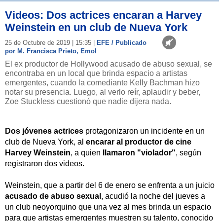
Videos: Dos actrices encaran a Harvey
Weinstein en un club de Nueva York
25 de Octubre de 2019 | 15:35 |
EFE / Publicado
por M. Francisca Prieto, Emol
El ex productor de Hollywood acusado de abuso sexual, se
encontraba en un local que brinda espacio a artistas
emergentes, cuando la comediante Kelly Bachman hizo
notar su presencia. Luego, al verlo reír, aplaudir y beber,
Zoe Stuckless cuestionó que nadie dijera nada.
Dos jóvenes actrices
protagonizaron un incidente en un
club de Nueva York, al
encarar al productor de cine
Harvey Weinstein
, a quien
llamaron "violador"
, según
registraron dos videos.
Weinstein, que a partir del 6 de enero se enfrenta a un juicio
acusado de abuso sexual
, acudió la noche del jueves a
un club neoyorquino que una vez al mes brinda un espacio
para que artistas emergentes muestren su talento, conocido