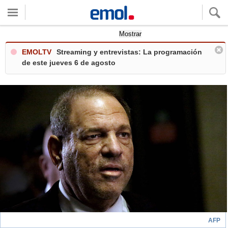
Quieres ver tu clima local?
Mostrar
EMOLTV
Streaming y entrevistas: La programación
de este jueves 6 de agosto
AFP