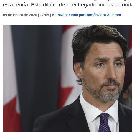
esta teoría. Esto difiere de lo entregado por las autori
09 de Enero de 2020 | 17:05 |
AFP/Redactado por Ramón Jara A., Emol