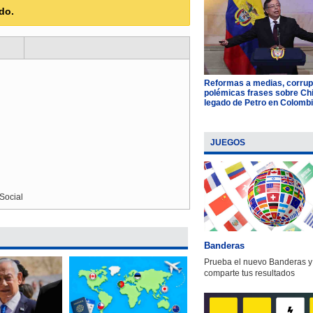
do.
Reformas a medias, corrup
polémicas frases sobre Chil
legado de Petro en Colomb
JUEGOS
Social
Banderas
Prueba el nuevo Banderas y
comparte tus resultados