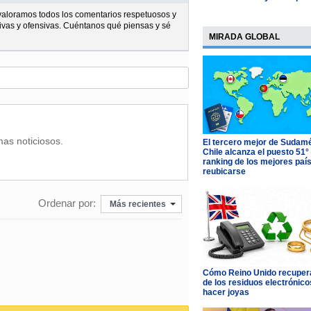
l valoramos todos los comentarios respetuosos y
ivas y ofensivas. Cuéntanos qué piensas y sé
MIRADA GLOBAL
mas noticiosos.
El tercero mejor de Sudamé
Chile alcanza el puesto 51°
ranking de los mejores paí
reubicarse
Ordenar por:
Más recientes
Cómo Reino Unido recupera
de los residuos electrónico
hacer joyas