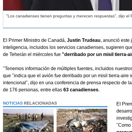
"Los canadienses tienen preguntas y merecen respuestas", dijo el P
El Primer Ministro de Canadá,
Justin Trudeau
, anunció este 
inteligencia, incluidos los servicios canadienses, sugieren qu
de Teherán el miércoles fue
"derribado por un misil tierra-ai
"Tenemos información de múltiples fuentes, incluidos nuestros
que "indica que el avión fue derribado por un misil tierra-aire
intencional", dijo en una conferencia de prensa respecto de l
de 176 personas, entre ellas
63 canadienses
.
NOTICIAS
RELACIONADAS
El Prem
desarro
investi
"Como d