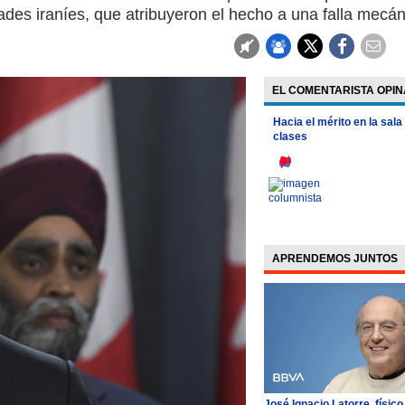
dades iraníes, que atribuyeron el hecho a una falla mecán
EL COMENTARISTA OPIN
Hacia el mérito en la sala
clases
APRENDEMOS JUNTOS
José Ignacio Latorre, físico