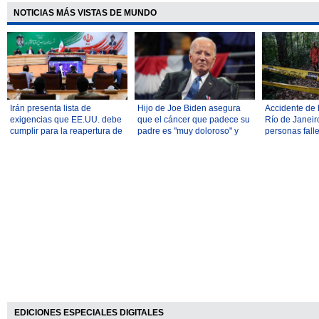
NOTICIAS MÁS VISTAS DE MUNDO
Irán presenta lista de
Hijo de Joe Biden asegura
Accidente de 
exigencias que EE.UU. debe
que el cáncer que padece su
Río de Janeir
cumplir para la reapertura de
padre es "muy doloroso" y
personas fall
Ormuz
"muy debilitante"
EDICIONES ESPECIALES DIGITALES