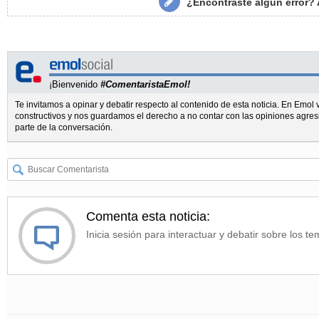
¿Encontraste algún error?
¡Bienvenido
#ComentaristaEmol!
Te invitamos a opinar y debatir respecto al contenido de esta noticia. En Emo
constructivos y nos guardamos el derecho a no contar con las opiniones agres
parte de la conversación.
Comenta esta noticia:
Inicia sesión para interactuar y debatir sobre los te