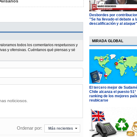
Avísanos
Desbordes por contribucio
"Se ha llevado el debate a l
descalificación y al ataque
MIRADA GLOBAL
l valoramos todos los comentarios respetuosos y
ivas y ofensivas. Cuéntanos qué piensas y sé
El tercero mejor de Sudamé
Chile alcanza el puesto 51°
ranking de los mejores paí
reubicarse
mas noticiosos.
Ordenar por:
Más recientes