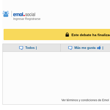
Ingresar
Registrarse
Este debate ha finaliza
Todos
|
Más me gusta
|
Ver términos y condiciones de Emol 