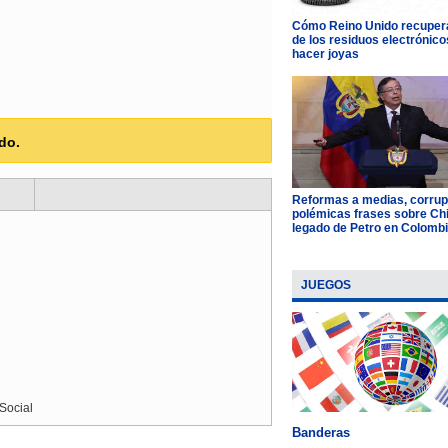
Cómo Reino Unido recupera
de los residuos electrónico
hacer joyas
do.
Reformas a medias, corrup
polémicas frases sobre Chil
legado de Petro en Colomb
JUEGOS
Social
Banderas