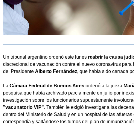
Un tribunal argentino ordenó este lunes
reabrir la causa judi
discrecional de vacunación contra el nuevo coronavirus para 
del Presidente
Alberto Fernández
, que había sido cerrada p
La
Cámara Federal de Buenos Aires
ordenó a la jueza
Marí
pesquisa que había archivado parcialmente en julio por inexist
investigación sobre los funcionarios supuestamente involucra
"vacunatorio VIP"
. También le exigió investigar a las dece
dentro del Ministerio de Salud y en un hospital de las afueras
correspondía y saltándose los turnos del plan de inmunizació