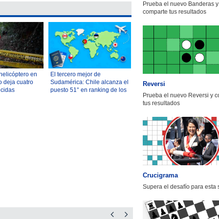
Prueba el nuevo Banderas y
comparte tus resultados
helicóptero en
El tercero mejor de
o deja cuatro
Sudamérica: Chile alcanza el
Reversi
ecidas
puesto 51° en ranking de los
Prueba el nuevo Reversi y 
mejores países para
tus resultados
reubicarse
Crucigrama
Supera el desafío para esta