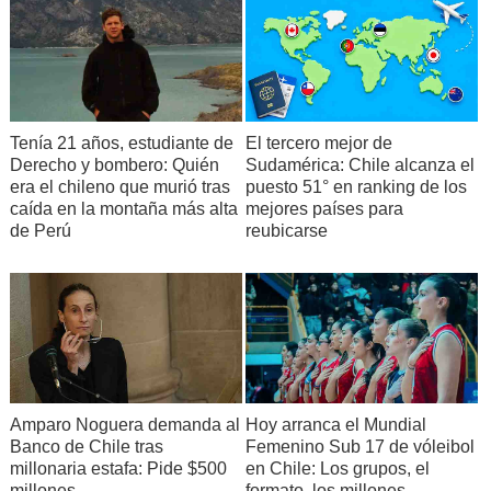
Tenía 21 años, estudiante de
El tercero mejor de
Derecho y bombero: Quién
Sudamérica: Chile alcanza el
era el chileno que murió tras
puesto 51° en ranking de los
caída en la montaña más alta
mejores países para
de Perú
reubicarse
Amparo Noguera demanda al
Hoy arranca el Mundial
Banco de Chile tras
Femenino Sub 17 de vóleibol
millonaria estafa: Pide $500
en Chile: Los grupos, el
millones
formato, los millones