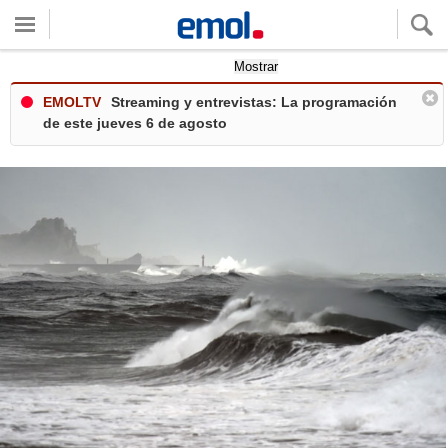
Quieres ver tu clima local?
Mostrar
EMOLTV
Streaming y entrevistas: La programación
de este jueves 6 de agosto