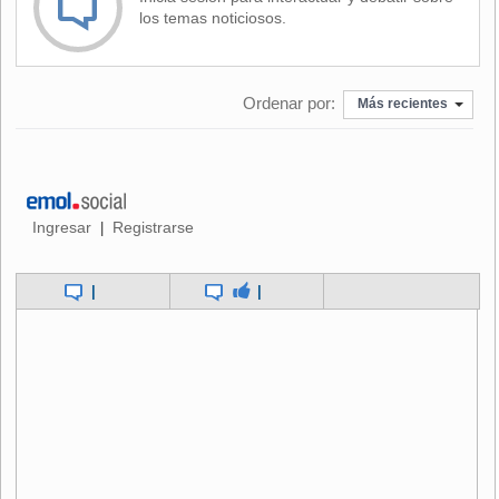
los temas noticiosos.
Ordenar por:
Más recientes
Ingresar
Registrarse
|
|
|