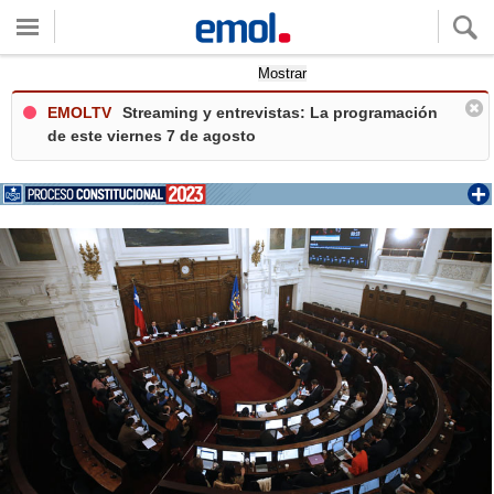
Quieres ver tu clima local?
Mostrar
EMOLTV
Streaming y entrevistas: La programación
de este viernes 7 de agosto
+